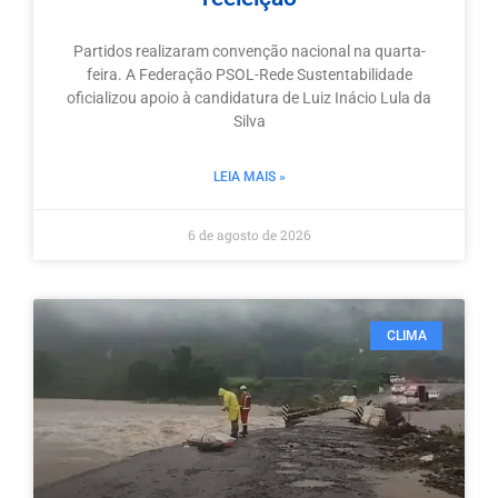
Partidos realizaram convenção nacional na quarta-
feira. A Federação PSOL-Rede Sustentabilidade
oficializou apoio à candidatura de Luiz Inácio Lula da
Silva
LEIA MAIS »
6 de agosto de 2026
CLIMA