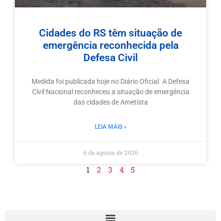
Cidades do RS têm situação de
emergência reconhecida pela
Defesa Civil
Medida foi publicada hoje no Diário Oficial. A Defesa
Civil Nacional reconheceu a situação de emergência
das cidades de Ametista
LEIA MAIS »
6 de agosto de 2026
1
2
3
4
5