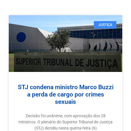
JUSTIÇA
STJ condena ministro Marco Buzzi
a perda de cargo por crimes
sexuais
Decisão foi unânime, com aprovação dos 28
ministros. O plenário do Superior Tribunal de Justiça
(STJ) decidiu nesta quinta-feira (6)