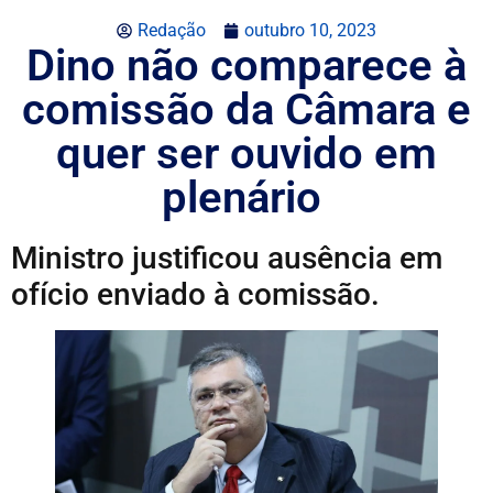
Redação
outubro 10, 2023
Dino não comparece à
comissão da Câmara e
quer ser ouvido em
plenário
Ministro justificou ausência em
ofício enviado à comissão.