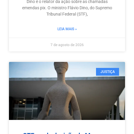
Dino é o relator da ação sobre as chamadas
emendas pix. O ministro Flávio Dino, do Supremo
Tribunal Federal (STF),
LEIA MAIS »
7 de agosto de 2026
JUSTIÇA