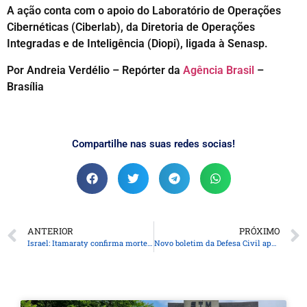
A ação conta com o apoio do Laboratório de Operações
Cibernéticas (Ciberlab), da Diretoria de Operações
Integradas e de Inteligência (Diopi), ligada à Senasp.
Por Andreia Verdélio – Repórter da
Agência Brasil
–
Brasília
Compartilhe nas suas redes socias!
ANTERIOR
PRÓXIMO
Israel: Itamaraty confirma morte de brasileiro que estava desaparecido
Novo boletim da Defesa Civil aponta 28 mil pessoas atingidas pelas chuvas no Paraná