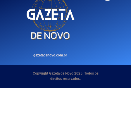
gazetadenovo.com.br
Copyright Gazeta de Novo 2025. Todos os
direitos reservados.