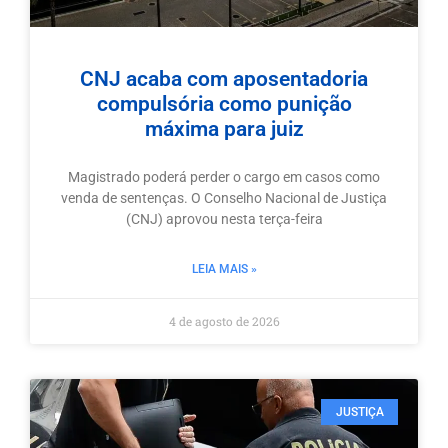
CNJ acaba com aposentadoria
compulsória como punição
máxima para juiz
Magistrado poderá perder o cargo em casos como
venda de sentenças. O Conselho Nacional de Justiça
(CNJ) aprovou nesta terça-feira
LEIA MAIS »
4 de agosto de 2026
JUSTIÇA