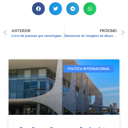
ANTERIOR
PRÓXIMO
Livro de poemas que investigam a memória será lançado no Museu Paranaense
Denúncias de imagens de abuso sexual infantil aumentam 78% no Telegram
POLÍTICA INTERNACIONAL