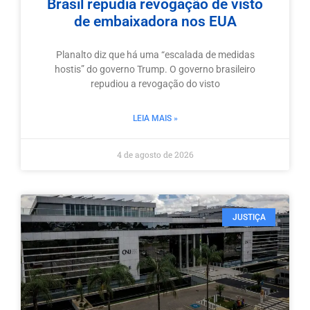
Brasil repudia revogação de visto
de embaixadora nos EUA
Planalto diz que há uma “escalada de medidas
hostis” do governo Trump. O governo brasileiro
repudiou a revogação do visto
LEIA MAIS »
4 de agosto de 2026
JUSTIÇA