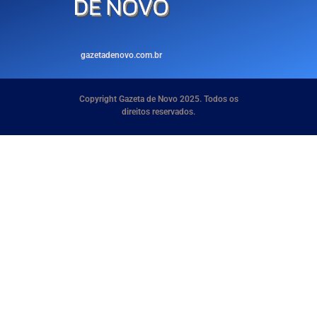
gazetadenovo.com.br
Copyright Gazeta de Novo 2025. Todos os
direitos reservados.