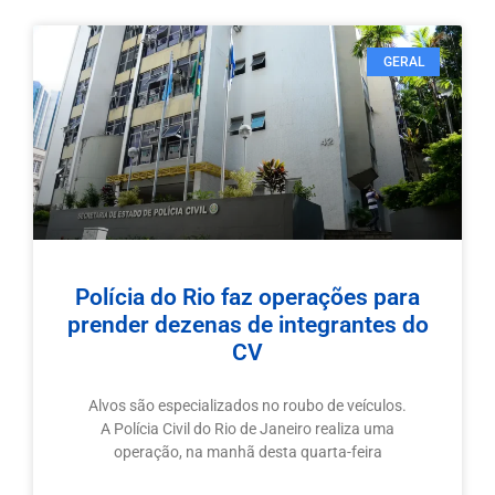
GERAL
Polícia do Rio faz operações para
prender dezenas de integrantes do
CV
Alvos são especializados no roubo de veículos.
A Polícia Civil do Rio de Janeiro realiza uma
operação, na manhã desta quarta-feira