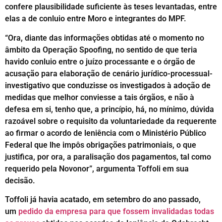
confere plausibilidade suficiente às teses levantadas, entre
elas a de conluio entre Moro e integrantes do MPF.
“Ora, diante das informações obtidas até o momento no
âmbito da Operação Spoofing, no sentido de que teria
havido conluio entre o juízo processante e o órgão de
acusação para elaboração de cenário jurídico-processual-
investigativo que conduzisse os investigados à adoção de
medidas que melhor conviesse a tais órgãos, e não à
defesa em si, tenho que, a princípio, há, no mínimo, dúvida
razoável sobre o requisito da voluntariedade da requerente
ao firmar o acordo de leniência com o Ministério Público
Federal que lhe impôs obrigações patrimoniais, o que
justifica, por ora, a paralisação dos pagamentos, tal como
requerido pela Novonor”, argumenta Toffoli em sua
decisão.
Toffoli já havia acatado, em setembro do ano passado,
um
pedido da empresa para que fossem invalidadas todas