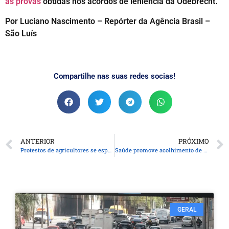
as provas
obtidas nos acordos de leniência da Odebrecht.
Por Luciano Nascimento – Repórter da Agência Brasil –
São Luís
Compartilhe nas suas redes socias!
ANTERIOR
PRÓXIMO
Protestos de agricultores se espalham pela Europa
Saúde promove acolhimento de mais 313 profissionais do Programa Mais Médicos
GERAL