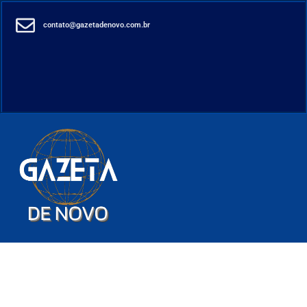
contato@gazetadenovo.com.br