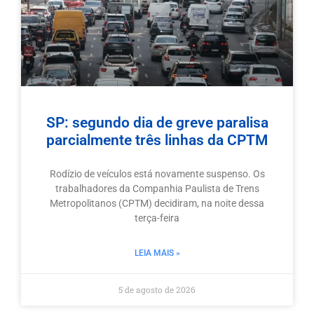
SP: segundo dia de greve paralisa
parcialmente três linhas da CPTM
Rodízio de veículos está novamente suspenso. Os
trabalhadores da Companhia Paulista de Trens
Metropolitanos (CPTM) decidiram, na noite dessa
terça-feira
LEIA MAIS »
5 de agosto de 2026