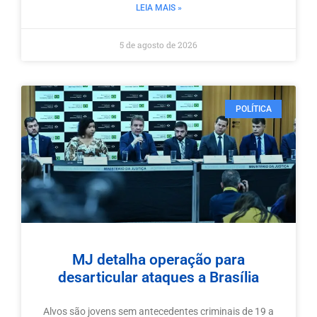
LEIA MAIS »
5 de agosto de 2026
POLÍTICA
MJ detalha operação para
desarticular ataques a Brasília
Alvos são jovens sem antecedentes criminais de 19 a