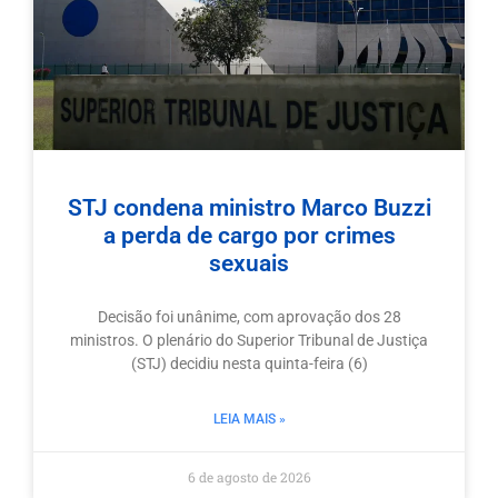
STJ condena ministro Marco Buzzi
a perda de cargo por crimes
sexuais
Decisão foi unânime, com aprovação dos 28
ministros. O plenário do Superior Tribunal de Justiça
(STJ) decidiu nesta quinta-feira (6)
LEIA MAIS »
6 de agosto de 2026