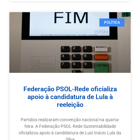
POLÍTICA
Federação PSOL-Rede oficializa
apoio à candidatura de Lula à
reeleição
Partidos realizaram convenção nacional na quarta-
feira. A Federação PSOL-Rede Sustentabilidade
oficializou apoio à candidatura de Luiz Inácio Lula da
Silva