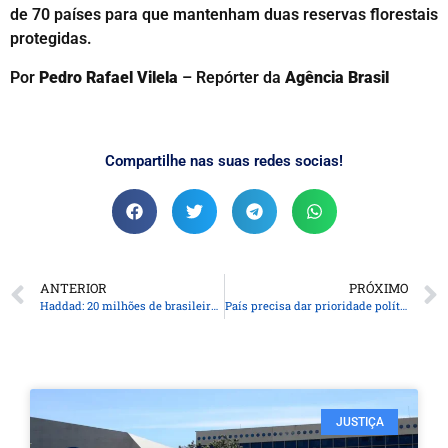
de 70 países para que mantenham duas reservas florestais
protegidas.
Por
Pedro Rafael Vilela
– Repórter da
Agência Brasil
Compartilhe nas suas redes socias!
ANTERIOR
PRÓXIMO
Haddad: 20 milhões de brasileiros não deveriam estar pagando IR
País precisa dar prioridade política à alfabetização, diz especialista
JUSTIÇA