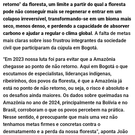
retorno” da floresta, um limite a partir do qual a floresta
pode não conseguir mais se regenerar e entrar em um
colapso irreversível, transformando-se em um bioma mais
seco, menos denso, e perdendo a capacidade de absorver
carbono e ajudar a regular o clima global
. A falta de metas
mais claras sobre isso frustrou integrantes da sociedade
civil que participaram da cúpula em Bogotá.
“Em 2023 nossa luta foi para evitar que a Amazônia
chegasse ao ponto de não retorno. Aqui em Bogotá o que
escutamos de especialistas, lideranças indígenas,
ribeirinhos, dos povos da floresta, é que a Amazônia já
está no ponto de não retorno, ou seja, o risco é absoluto e
os desafios ainda maiores. Os dados sobre queimadas na
Amazônia no ano de 2024, principalmente na Bolívia e no
Brasil, corroboram o que os povos percebem na prática.
Nesse sentido, é preocupante que mais uma vez não
tenhamos metas firmes e concretas contra o
desmatamento e a perda da nossa floresta”, aponta João