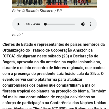
Foto: © Ricardo Stuckert / PR
ouvir ^
Chefes de Estado e representantes de países membros da
Organização do Tratado de Cooperação Amazônica
(OTCA) divulgaram neste sábado (23) a Declaração de
Bogotá, aprovada no dia anterior, na capital colombiana,
durante o quinto encontro de líderes regionais, que contou
com a presença do presidente Luiz Inácio Lula da Silva. O
evento serviu como plataforma para atualizar
compromissos dos países que compartilham a maior
floresta tropical do planeta na proteção do bioma. Também
foi mais uma oportunidade de engajar os vizinhos no
esforço de participação na Conferência das Nações Unidas
sobre Mudanças Climáticas (COP30), em Belém, no Pará, a