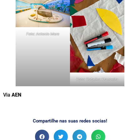
Foto: Antonio More
Foto: Catarina Franceira
Via
AEN
Compartilhe nas suas redes socias!