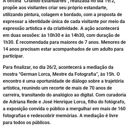
A oficina “Criando Estandartes”, realizada no dia 19/2,
propõe aos visitantes criar seu próprio estandarte,
utilizando pintura, colagem e bordado, com a proposta de
expressar a identidade única de cada visitante por meio da
expressão artística e da criatividade. A ação acontecerá
em duas sessões: às 10h30 e às 14h30, com duração de
1h30. É recomendada para maiores de 7 anos. Menores de
14 anos precisam estar acompanhados de um adulto para
participar.
Para finalizar, no dia 26/2, acontecerá a mediação da
mostra “German Lorca, Mestre da Fotografia”, às 15h. O
encontro é uma oportunidade de diálogo sobre a trajetória
artística, reunindo um recorte de mais de 70 anos de
carreira, transitando do analógico ao digital. Com curadoria
de Adriana Rede e José Henrique Lorca, filho do fotógrafo,
a exposição convida o público a mergulhar em mais de 160
fotografias e redescobrir memórias. A mediação é livre
para todos os públicos.