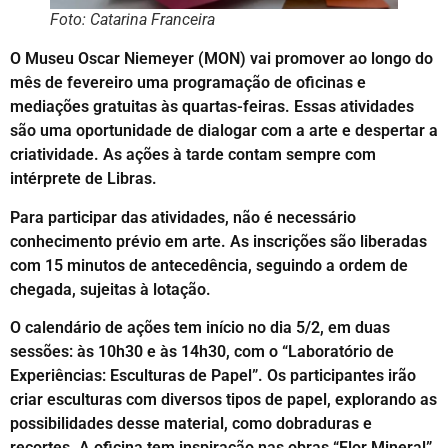
Foto: Catarina Franceira
O Museu Oscar Niemeyer (MON) vai promover ao longo do
mês de fevereiro uma programação de oficinas e
mediações gratuitas às quartas-feiras. Essas atividades
são uma oportunidade de dialogar com a arte e despertar a
criatividade. As ações à tarde contam sempre com
intérprete de Libras.
Para participar das atividades, não é necessário
conhecimento prévio em arte. As inscrições são liberadas
com 15 minutos de antecedência, seguindo a ordem de
chegada, sujeitas à lotação.
O calendário de ações tem início no dia 5/2, em duas
sessões: às 10h30 e às 14h30, com o “Laboratório de
Experiências: Esculturas de Papel”. Os participantes irão
criar esculturas com diversos tipos de papel, explorando as
possibilidades desse material, como dobraduras e
recortes. A oficina tem inspiração nas obras “Flor Mineral”,