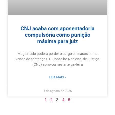
CNJ acaba com aposentadoria
compulsória como punição
máxima para juiz
Magistrado poderá perder o cargo em casos como
venda de sentenças. O Conselho Nacional de Justiça
(CNJ) aprovou nesta terça-feira
LEIA MAIS »
4 de agosto de 2026
1
2
3
4
5