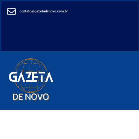
contato@gazetadenovo.com.br