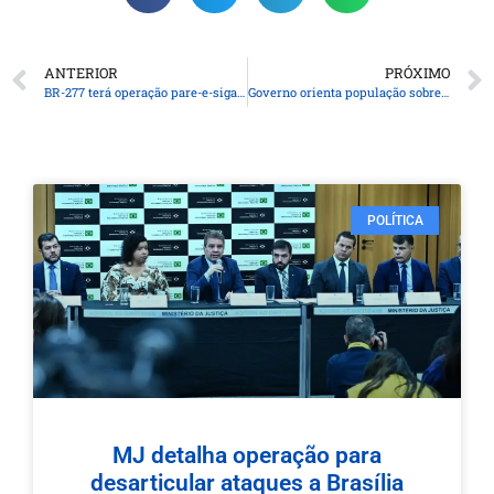
ANTERIOR
PRÓXIMO
BR-277 terá operação pare-e-siga em Foz do Iguaçu neste final de semana
Governo orienta população sobre eventual contaminação do Rio Tocantins
POLÍTICA
MJ detalha operação para
desarticular ataques a Brasília