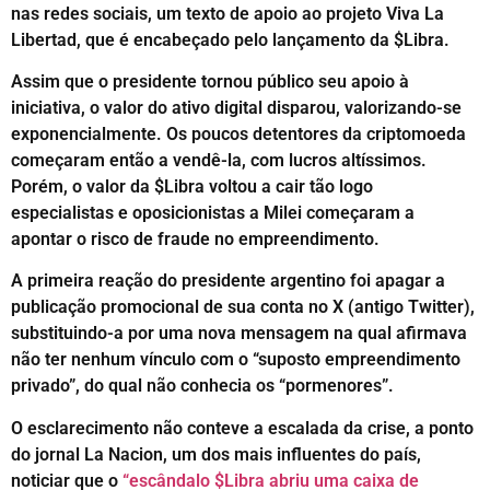
nas redes sociais, um texto de apoio ao projeto Viva La
Libertad, que é encabeçado pelo lançamento da $Libra.
Assim que o presidente tornou público seu apoio à
iniciativa, o valor do ativo digital disparou, valorizando-se
exponencialmente. Os poucos detentores da criptomoeda
começaram então a vendê-la, com lucros altíssimos.
Porém, o valor da $Libra voltou a cair tão logo
especialistas e oposicionistas a Milei começaram a
apontar o risco de fraude no empreendimento.
A primeira reação do presidente argentino foi apagar a
publicação promocional de sua conta no X (antigo Twitter),
substituindo-a por uma nova mensagem na qual afirmava
não ter nenhum vínculo com o “suposto empreendimento
privado”, do qual não conhecia os “pormenores”.
O esclarecimento não conteve a escalada da crise, a ponto
do jornal La Nacion, um dos mais influentes do país,
noticiar que o
“escândalo $Libra abriu uma caixa de