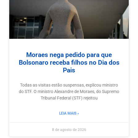
Moraes nega pedido para que
Bolsonaro receba filhos no Dia dos
Pais
Todas as visitas estão suspensas, explicou ministro
do STF. O ministro Alexandre de Moraes, do Supremo
Tribunal Federal (STF) rejeitou
LEIA MAIS »
8 de agosto de 2026