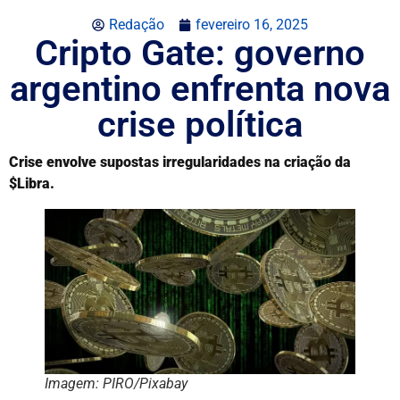
Redação
fevereiro 16, 2025
Cripto Gate: governo
argentino enfrenta nova
crise política
Crise envolve supostas irregularidades na criação da
$Libra.
Imagem: PIRO/Pixabay