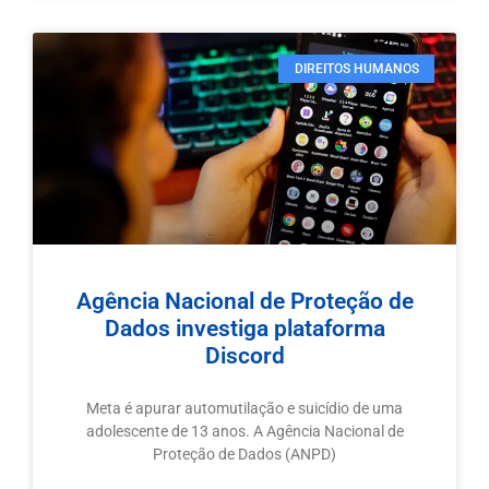
DIREITOS HUMANOS
Agência Nacional de Proteção de
Dados investiga plataforma
Discord
Meta é apurar automutilação e suicídio de uma
adolescente de 13 anos. A Agência Nacional de
Proteção de Dados (ANPD)