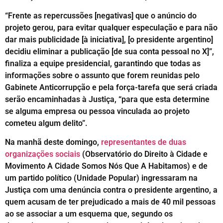
“Frente as repercussões [negativas] que o anúncio do
projeto gerou, para evitar qualquer especulação e para não
dar mais publicidade [à iniciativa], [o presidente argentino]
decidiu eliminar a publicação [de sua conta pessoal no X]”,
finaliza a equipe presidencial, garantindo que todas as
informações sobre o assunto que forem reunidas pelo
Gabinete Anticorrupção e pela força-tarefa que será criada
serão encaminhadas à Justiça, “para que esta determine
se alguma empresa ou pessoa vinculada ao projeto
cometeu algum delito”.
Na manhã deste domingo,
representantes de duas
organizações sociais
(Observatório do Direito à Cidade e
Movimento A Cidade Somos Nós Que A Habitamos) e de
um partido político (Unidade Popular) ingressaram na
Justiça com uma denúncia contra o presidente argentino, a
quem acusam de ter prejudicado a mais de 40 mil pessoas
ao se associar a um esquema que, segundo os