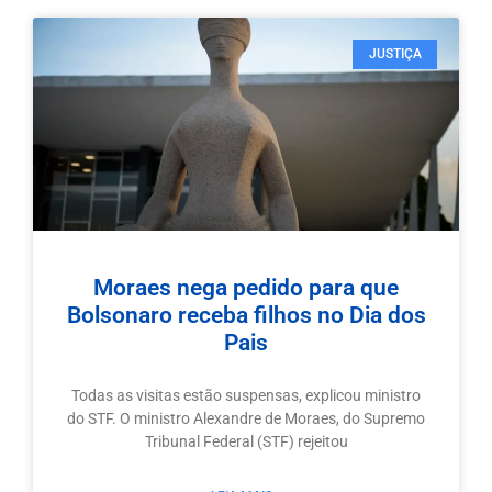
JUSTIÇA
Moraes nega pedido para que
Bolsonaro receba filhos no Dia dos
Pais
Todas as visitas estão suspensas, explicou ministro
do STF. O ministro Alexandre de Moraes, do Supremo
Tribunal Federal (STF) rejeitou