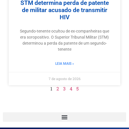
STM determina perda de patente
de militar acusado de transmitir
HIV
Segundo-tenente ocultou de ex-companheiras que
era soropositivo. O Superior Tribunal Militar (STM)
determinou a perda da patente de um segundo-
tenente
LEIA MAIS »
7 de agosto de 2026
1
2
3
4
5