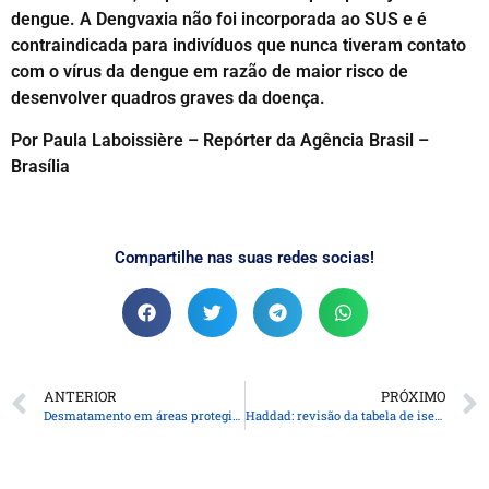
dengue. A Dengvaxia não foi incorporada ao SUS e é
contraindicada para indivíduos que nunca tiveram contato
com o vírus da dengue em razão de maior risco de
desenvolver quadros graves da doença.
Por Paula Laboissière – Repórter da Agência Brasil –
Brasília
Compartilhe nas suas redes socias!
ANTERIOR
PRÓXIMO
Desmatamento em áreas protegidas da Amazônia cai 73% em 2023
Haddad: revisão da tabela de isenção do IR deve sair até o fim do mês