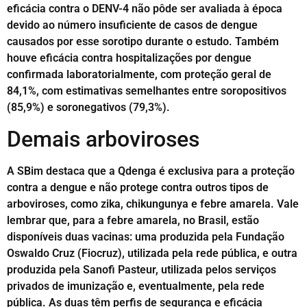
eficácia contra o DENV-4 não pôde ser avaliada à época
devido ao número insuficiente de casos de dengue
causados por esse sorotipo durante o estudo. Também
houve eficácia contra hospitalizações por dengue
confirmada laboratorialmente, com proteção geral de
84,1%, com estimativas semelhantes entre soropositivos
(85,9%) e soronegativos (79,3%).
Demais arboviroses
A SBim destaca que a Qdenga é exclusiva para a proteção
contra a dengue e não protege contra outros tipos de
arboviroses, como zika, chikungunya e febre amarela. Vale
lembrar que, para a febre amarela, no Brasil, estão
disponíveis duas vacinas: uma produzida pela Fundação
Oswaldo Cruz (Fiocruz), utilizada pela rede pública, e outra
produzida pela Sanofi Pasteur, utilizada pelos serviços
privados de imunização e, eventualmente, pela rede
pública. As duas têm perfis de segurança e eficácia