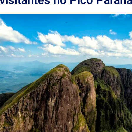
visitantes no Pico Paran