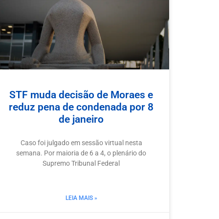
STF muda decisão de Moraes e
reduz pena de condenada por 8
de janeiro
Caso foi julgado em sessão virtual nesta
semana. Por maioria de 6 a 4, o plenário do
Supremo Tribunal Federal
LEIA MAIS »