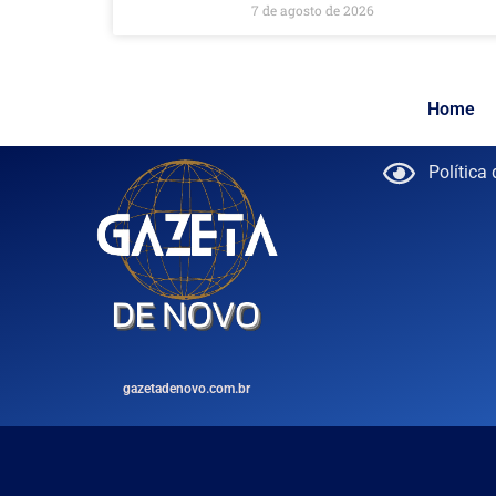
7 de agosto de 2026
Home
Política
gazetadenovo.com.br