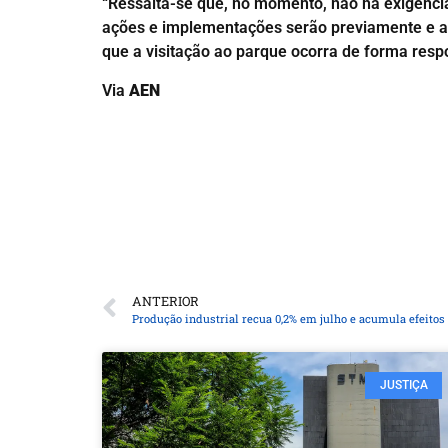
“Ressalta-se que, no momento, não há exigênc
ações e implementações serão previamente e am
que a visitação ao parque ocorra de forma resp
Via
AEN
ANTERIOR
Produção industrial recua 0,2% em julho e acumula efeitos 
JUSTIÇA