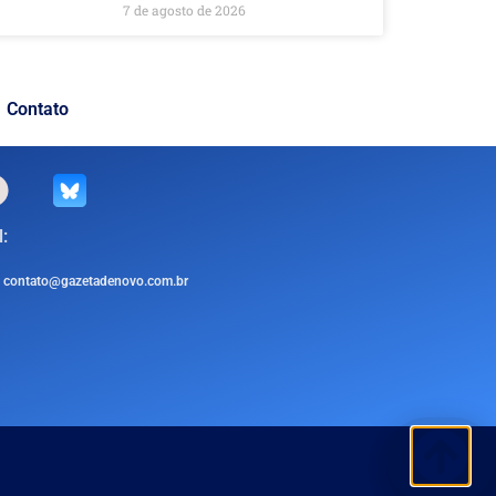
7 de agosto de 2026
Contato
:
contato@gazetadenovo.com.br
.