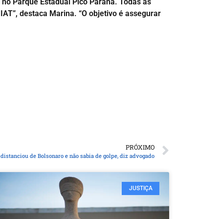
 no Parque Estadual Pico Paraná. Todas as
AT”, destaca Marina. “O objetivo é assegurar
PRÓXIMO
distanciou de Bolsonaro e não sabia de golpe, diz advogado
JUSTIÇA