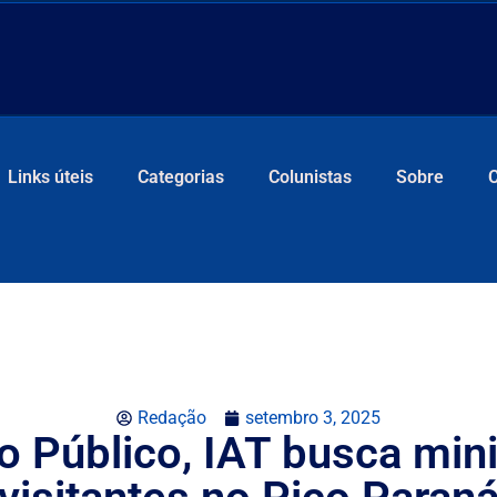
Links úteis
Categorias
Colunistas
Sobre
Redação
setembro 3, 2025
 Público, IAT busca min