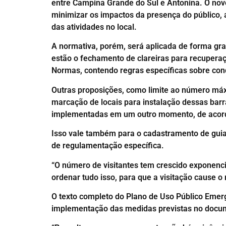
entre Campina Grande do Sul e Antonina. O novo
minimizar os impactos da presença do público,
das atividades no local.
A normativa, porém, será aplicada de forma grad
estão o fechamento de clareiras para recuperaç
Normas, contendo regras específicas sobre con
Outras proposições, como limite ao número máxi
marcação de locais para instalação dessas barr
implementadas em um outro momento, de acordo
Isso vale também para o cadastramento de gui
de regulamentação específica.
“O número de visitantes tem crescido exponenc
ordenar tudo isso, para que a visitação cause
O texto completo do Plano de Uso Público Emerg
implementação das medidas previstas no docu