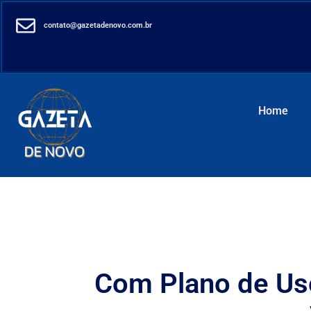
contato@gazetadenovo.com.br
Home
Com Plano de Uso