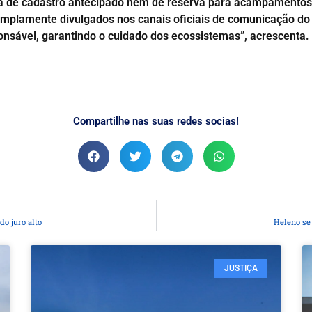
ia de cadastro antecipado nem de reserva para acampamentos
plamente divulgados nos canais oficiais de comunicação do I
onsável, garantindo o cuidado dos ecossistemas”, acrescenta.
Compartilhe nas suas redes socias!
do juro alto
Heleno se 
JUSTIÇA