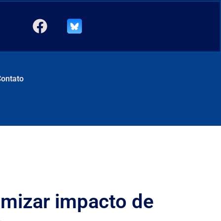
Contato
imizar impacto de