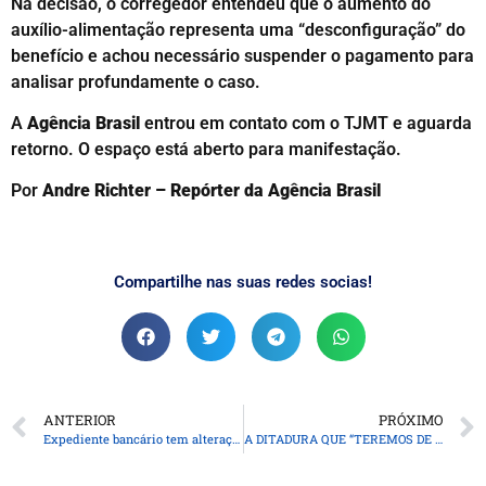
Na decisão, o corregedor entendeu que o aumento do
auxílio-alimentação representa uma “desconfiguração” do
benefício e achou necessário suspender o pagamento para
analisar profundamente o caso.
A
Agência Brasil
entrou em contato com o TJMT e aguarda
retorno. O espaço está aberto para manifestação.
Por
Andre Richter – Repórter da Agência Brasil
Compartilhe nas suas redes socias!
ANTERIOR
PRÓXIMO
Expediente bancário tem alterações neste final de ano
A DITADURA QUE “TEREMOS DE MATAR”