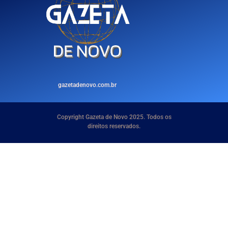
gazetadenovo.com.br
Copyright Gazeta de Novo 2025. Todos os
direitos reservados.