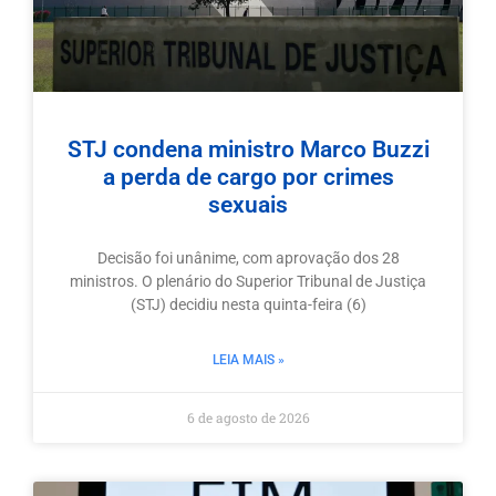
STJ condena ministro Marco Buzzi
a perda de cargo por crimes
sexuais
Decisão foi unânime, com aprovação dos 28
ministros. O plenário do Superior Tribunal de Justiça
(STJ) decidiu nesta quinta-feira (6)
LEIA MAIS »
6 de agosto de 2026