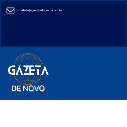
contato@gazetadenovo.com.br