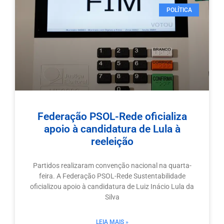
POLÍTICA
Federação PSOL-Rede oficializa
apoio à candidatura de Lula à
reeleição
Partidos realizaram convenção nacional na quarta-
feira. A Federação PSOL-Rede Sustentabilidade
oficializou apoio à candidatura de Luiz Inácio Lula da
Silva
LEIA MAIS »