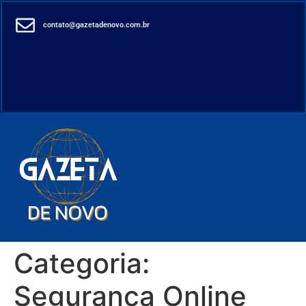
contato@gazetadenovo.com.br
Categoria:
Segurança Online