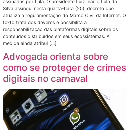
assinadas por Lula. O presidente Luiz Inácio Lula da
Silva assinou, nesta quarta-feira (20), decreto que
atualiza a regulamentação do Marco Civil da Internet. O
texto trata dos deveres e possibilita a
responsabilização das plataformas digitais sobre os
conteúdos distribuídos em seus ecossistemas. A
medida ainda atribui […]
Advogada orienta sobre
como se proteger de crimes
digitais no carnaval