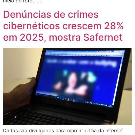
meio de foto, […]
Denúncias de crimes
cibernéticos crescem 28%
em 2025, mostra Safernet
Dados são divulgados para marcar o Dia da Internet