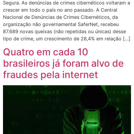
Segura. As denúncias de crimes cibernéticos voltaram a
crescer em todo o país no ano passado. A Central
Nacional de Denúncias de Crimes Cibernéticos, da
organização não governamental SaferNet, recebeu
87.689 novas queixas (não repetidas ou únicas) desse
tipo de crime, um crescimento de 28,4% em relação […]
Quatro em cada 10
brasileiros já foram alvo de
fraudes pela internet