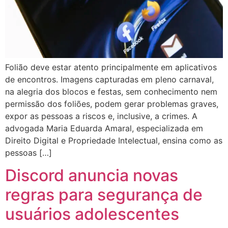
Folião deve estar atento principalmente em aplicativos
de encontros. Imagens capturadas em pleno carnaval,
na alegria dos blocos e festas, sem conhecimento nem
permissão dos foliões, podem gerar problemas graves,
expor as pessoas a riscos e, inclusive, a crimes. A
advogada Maria Eduarda Amaral, especializada em
Direito Digital e Propriedade Intelectual, ensina como as
pessoas […]
Discord anuncia novas
regras para segurança de
usuários adolescentes