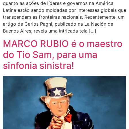
quanto as ações de líderes e governos na América
Latina estão sendo moldadas por interesses globais que
transcendem as fronteiras nacionais. Recentemente, um
artigo de Carlos Pagni, publicado na La Nación de
Buenos Aires, revela uma intricada teia […]
MARCO RUBIO é o maestro
do Tio Sam, para uma
sinfonia sinistra!