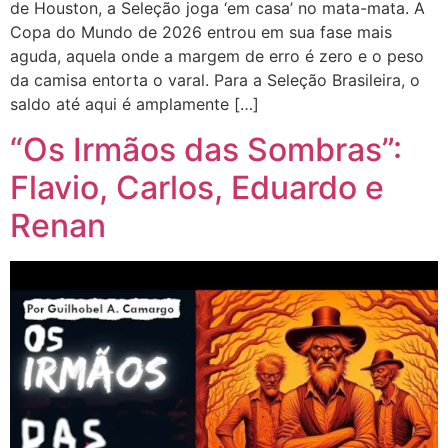
de Houston, a Seleção joga ‘em casa’ no mata-mata. A
Copa do Mundo de 2026 entrou em sua fase mais
aguda, aquela onde a margem de erro é zero e o peso
da camisa entorta o varal. Para a Seleção Brasileira, o
saldo até aqui é amplamente […]
“Os Irmãos das Sombras”:
Flavio, Carlos, Eduardo e
Renan