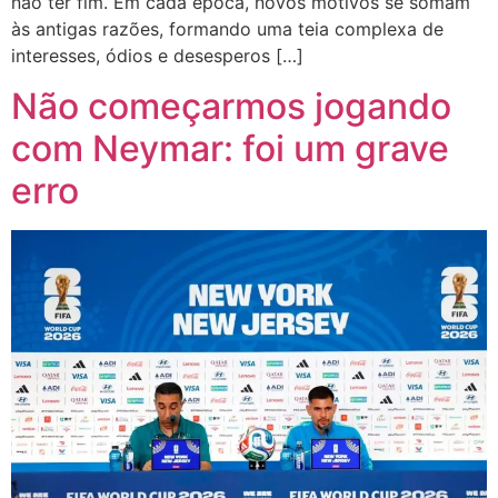
não ter fim. Em cada época, novos motivos se somam
às antigas razões, formando uma teia complexa de
interesses, ódios e desesperos […]
Não começarmos jogando
com Neymar: foi um grave
erro