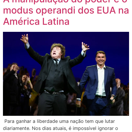
modus operandi dos EUA na
América Latina
Para ganhar a liberdade uma nação tem que lutar
diariamente. Nos dias atuais, é impossível ignorar o