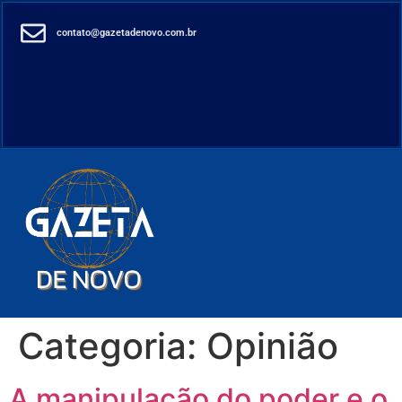
contato@gazetadenovo.com.br
Categoria:
Opinião
A manipulação do poder e o