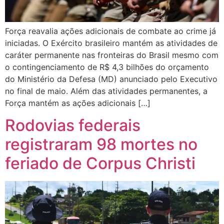
Força reavalia ações adicionais de combate ao crime já
iniciadas. O Exército brasileiro mantém as atividades de
caráter permanente nas fronteiras do Brasil mesmo com
o contingenciamento de R$ 4,3 bilhões do orçamento
do Ministério da Defesa (MD) anunciado pelo Executivo
no final de maio. Além das atividades permanentes, a
Força mantém as ações adicionais […]
Rodovias federais
registraram 98 mortes no
feriado de Corpus Christi