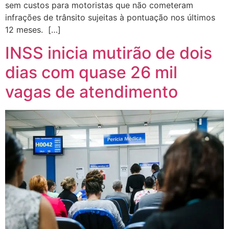
sem custos para motoristas que não cometeram
infrações de trânsito sujeitas à pontuação nos últimos
12 meses. […]
INSS inicia mutirão de dois
dias com quase 26 mil
vagas de atendimento