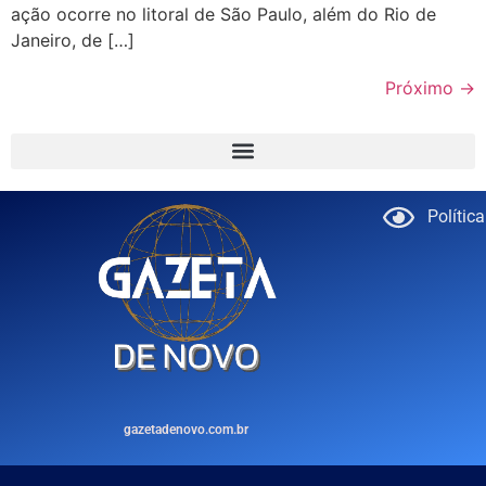
ação ocorre no litoral de São Paulo, além do Rio de
Janeiro, de […]
Próximo
→
Polític
gazetadenovo.com.br