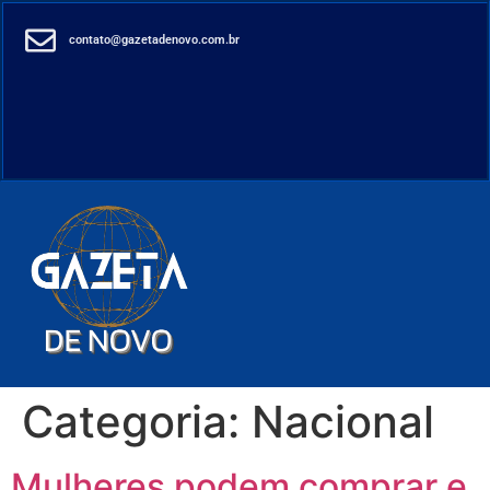
contato@gazetadenovo.com.br
Categoria:
Nacional
Mulheres podem comprar e