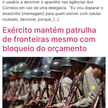
o usuário a devolver o aparelho nas agências dos
Correios em vez de uma delegacia. “Eu vou disparar o
sinalzinho [mensagem] para quem estiver com celular
roubado, devolver, porque, […]
Exército mantém patrulha
de fronteiras mesmo com
bloqueio do orçamento