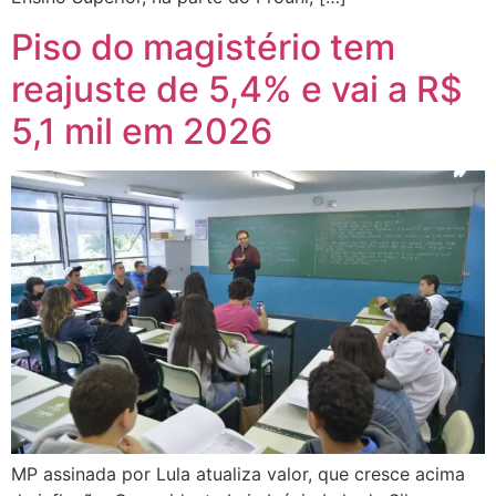
Piso do magistério tem
reajuste de 5,4% e vai a R$
5,1 mil em 2026
MP assinada por Lula atualiza valor, que cresce acima