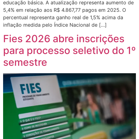
educação básica. A atualização representa aumento de
5,4% em relação aos R$ 4.867,77 pagos em 2025. O
percentual representa ganho real de 1,5% acima da
inflação medida pelo Índice Nacional de […]
Fies 2026 abre inscrições
para processo seletivo do 1º
semestre