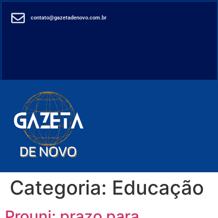
contato@gazetadenovo.com.br
Categoria:
Educação
Prouni: prazo para