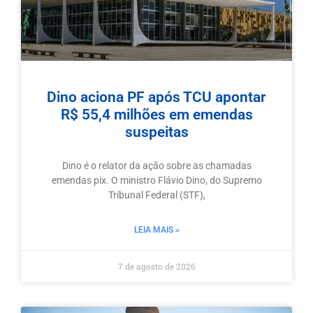
Dino aciona PF após TCU apontar
R$ 55,4 milhões em emendas
suspeitas
Dino é o relator da ação sobre as chamadas
emendas pix. O ministro Flávio Dino, do Supremo
Tribunal Federal (STF),
LEIA MAIS »
7 de agosto de 2026