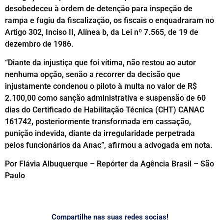
desobedeceu à ordem de detenção para inspeção de
rampa e fugiu da fiscalização, os fiscais o enquadraram no
Artigo 302, Inciso II, Alínea b, da Lei nº 7.565, de 19 de
dezembro de 1986.
“Diante da injustiça que foi vítima, não restou ao autor
nenhuma opção, senão a recorrer da decisão que
injustamente condenou o piloto à multa no valor de R$
2.100,00 como sanção administrativa e suspensão de 60
dias do Certificado de Habilitação Técnica (CHT) CANAC
161742, posteriormente transformada em cassação,
punição indevida, diante da irregularidade perpetrada
pelos funcionários da Anac”, afirmou a advogada em nota.
Por Flávia Albuquerque – Repórter da Agência Brasil – São
Paulo
Compartilhe nas suas redes socias!