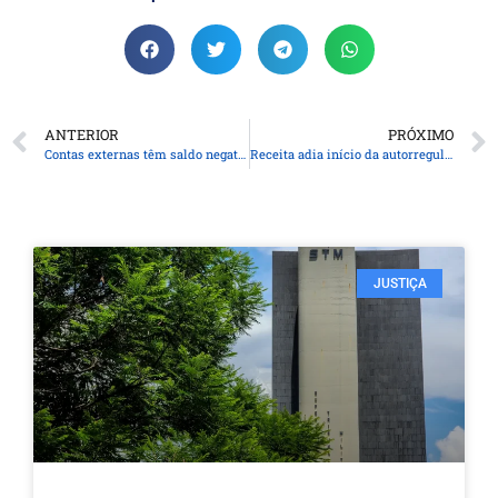
ANTERIOR
PRÓXIMO
Contas externas têm saldo negativo de US$ 1,6 bilhão em novembro
Receita adia início da autorregularização de dívidas
JUSTIÇA