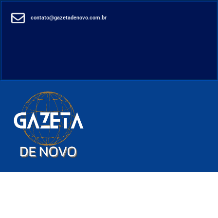
contato@gazetadenovo.com.br