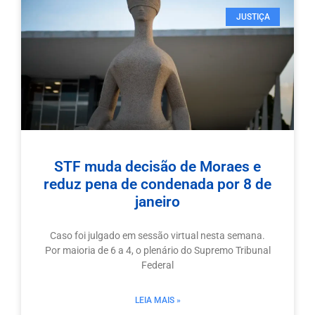
JUSTIÇA
STF muda decisão de Moraes e
reduz pena de condenada por 8 de
janeiro
Caso foi julgado em sessão virtual nesta semana.
Por maioria de 6 a 4, o plenário do Supremo Tribunal
Federal
LEIA MAIS »