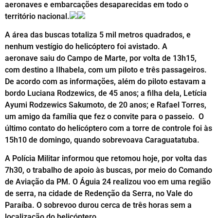
aeronaves e embarcações desaparecidas em todo o
território nacional.
A área das buscas totaliza 5 mil metros quadrados, e
nenhum vestígio do helicóptero foi avistado. A
aeronave saiu do Campo de Marte, por volta de 13h15,
com destino a Ilhabela, com um piloto e três passageiros.
De acordo com as informações, além do piloto estavam a
bordo Luciana Rodzewics, de 45 anos; a filha dela, Letícia
Ayumi Rodzewics Sakumoto, de 20 anos; e Rafael Torres,
um amigo da família que fez o convite para o passeio. O
último contato do helicóptero com a torre de controle foi às
15h10 de domingo, quando sobrevoava Caraguatatuba.
A Polícia Militar informou que retomou hoje, por volta das
7h30, o trabalho de apoio às buscas, por meio do Comando
de Aviação da PM. O Águia 24 realizou voo em uma região
de serra, na cidade de Redenção da Serra, no Vale do
Paraíba. O sobrevoo durou cerca de três horas sem a
localização do helicóptero.