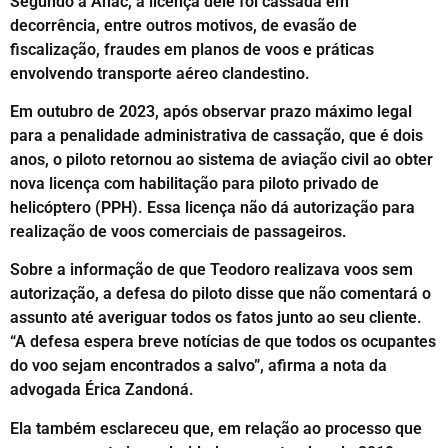
Segundo a Anac, a licença dele foi cassada em
decorrência, entre outros motivos, de evasão de
fiscalização, fraudes em planos de voos e práticas
envolvendo transporte aéreo clandestino.
Em outubro de 2023, após observar prazo máximo legal
para a penalidade administrativa de cassação, que é dois
anos, o piloto retornou ao sistema de aviação civil ao obter
nova licença com habilitação para piloto privado de
helicóptero (PPH). Essa licença não dá autorização para
realização de voos comerciais de passageiros.
Sobre a informação de que Teodoro realizava voos sem
autorização, a defesa do piloto disse que não comentará o
assunto até averiguar todos os fatos junto ao seu cliente.
“A defesa espera breve notícias de que todos os ocupantes
do voo sejam encontrados a salvo”, afirma a nota da
advogada Érica Zandoná.
Ela também esclareceu que, em relação ao processo que