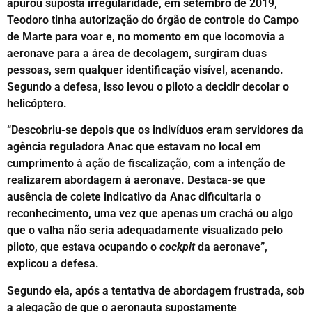
apurou suposta irregularidade, em setembro de 2019,
Teodoro tinha autorização do órgão de controle do Campo
de Marte para voar e, no momento em que locomovia a
aeronave para a área de decolagem, surgiram duas
pessoas, sem qualquer identificação visível, acenando.
Segundo a defesa, isso levou o piloto a decidir decolar o
helicóptero.
“Descobriu-se depois que os indivíduos eram servidores da
agência reguladora Anac que estavam no local em
cumprimento à ação de fiscalização, com a intenção de
realizarem abordagem à aeronave. Destaca-se que
ausência de colete indicativo da Anac dificultaria o
reconhecimento, uma vez que apenas um crachá ou algo
que o valha não seria adequadamente visualizado pelo
piloto, que estava ocupando o
cockpit
da aeronave”,
explicou a defesa.
Segundo ela, após a tentativa de abordagem frustrada, sob
a alegação de que o aeronauta supostamente