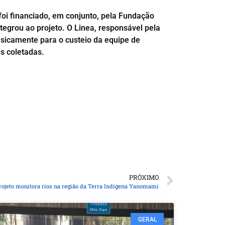
foi financiado, em conjunto, pela Fundação
egrou ao projeto. O Linea, responsável pela
basicamente para o custeio da equipe de
s coletadas.
PRÓXIMO
rojeto monitora rios na região da Terra Indígena Yanomami
GERAL