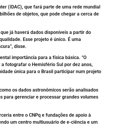
ter (IDAC), que fará parte de uma rede mundial
ilhões de objetos, que pode chegar a cerca de
 que já haverá dados disponíveis a partir do
qualidade. Esse projeto é único. É uma
ura”, disse.
ntal importância para a física básica. “O
 a fotografar o Hemisfério Sul por dez anos,
idade única para o Brasil participar num projeto
a como os dados astronômicos serão analisados
is para gerenciar e processar grandes volumes
rceria entre o CNPq e fundações de apoio à
tendo um centro multiusuário de e-ciência e um