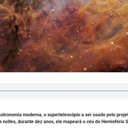
tronomia moderna, o supertelescópio a ser usado pelo proje
s noites, durante dez anos, ele mapeará o céu do Hemisfério S