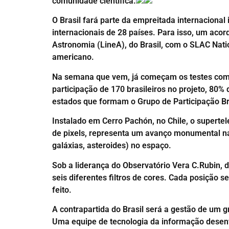
comunidade científica.
O Brasil fará parte da empreitada internacional
internacionais de 28 países. Para isso, um acor
Astronomia (LineA), do Brasil, com o SLAC Nati
americano.
Na semana que vem, já começam os testes com a
participação de 170 brasileiros no projeto, 80%
estados que formam o Grupo de Participação Br
Instalado em Cerro Pachón, no Chile, o supertel
de pixels, representa um avanço monumental na 
galáxias, asteroides) no espaço.
Sob a liderança do Observatório Vera C.Rubin, 
seis diferentes filtros de cores. Cada posição
feito.
A contrapartida do Brasil será a gestão de um
Uma equipe de tecnologia da informação desenvo