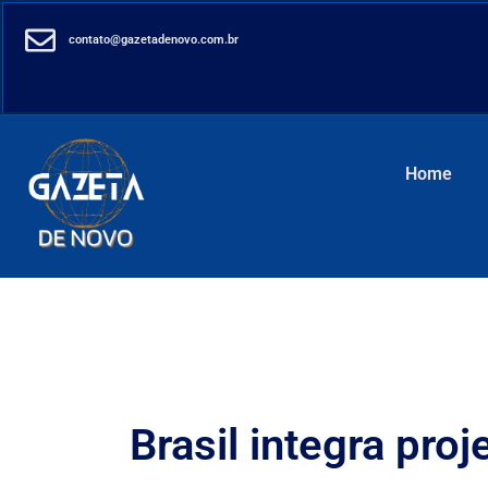
contato@gazetadenovo.com.br
Home
Brasil integra pro