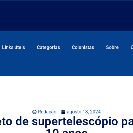
Links úteis
Categorias
Colunistas
Sobre
Redação
agosto 18, 2024
jeto de supertelescópio 