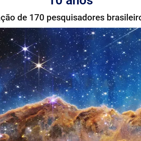
10 anos
ação de 170 pesquisadores brasileir