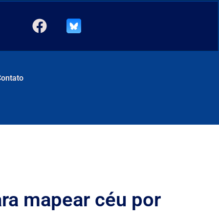
Contato
para mapear céu por