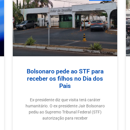
Bolsonaro pede ao STF para
receber os filhos no Dia dos
Pais
Ex-presidente diz que visita terá caráter
humanitário. O ex-presidente Jair Bolsonaro
pediu ao Supremo Tribunal Federal (STF)
autorização para receber