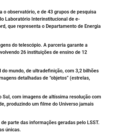
da o observatório, e de 43 grupos de pesquisa
 Laboratório Interinstitucional de e-
ord, que representa o Departamento de Energia
ens do telescópio. A parceria garante a
volvendo 26 instituições de ensino de 12
 do mundo, de ultradefinição, com 3,2 bilhões
magens detalhadas de “objetos” (estrelas,
io Sul, com imagens de altíssima resolução com
ade, produzindo um filme do Universo jamais
 de parte das informações geradas pelo LSST.
as únicas.