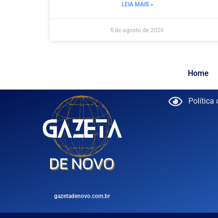
LEIA MAIS »
5 de agosto de 2026
Home
Política
gazetadenovo.com.br