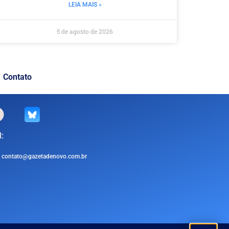
LEIA MAIS »
5 de agosto de 2026
Contato
:
contato@gazetadenovo.com.br