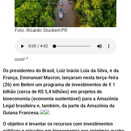
Foto: Ricardo Stuckert/PR
ouvir ^
Os presidentes do Brasil, Luiz Inácio Lula da Silva, e da
França, Emmanuel Macron, lançaram nesta terça-feira
(26) em Belém um programa de investimentos de € 1
bilhão (cerca de R$ 5,4 bilhões) em projetos de
bioeconomia (economia sustentável) para a Amazônia
Legal brasileira e, também, da parte da Amazônia da
Guiana Francesa.
O objetivo é levantar os recursos com investimentos
públicos e privados em bioeconomia nos próximos quatro