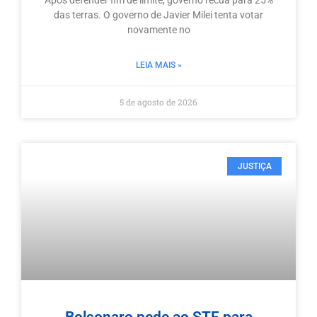
das terras. O governo de Javier Milei tenta votar
novamente no
LEIA MAIS »
5 de agosto de 2026
JUSTIÇA
Bolsonaro pede ao STF para