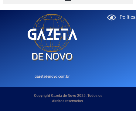
Polític
gazetadenovo.com.br
Copyright Gazeta de Novo 2025. Todos os
direitos reservados.