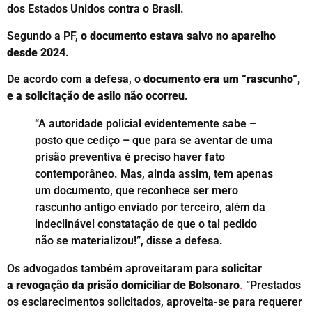
dos Estados Unidos contra o Brasil.
Segundo a PF,
o documento estava salvo no aparelho
desde 2024
.
De acordo com a defesa, o
documento era um “rascunho”,
e a solicitação de asilo não ocorreu
.
“A autoridade policial evidentemente sabe –
posto que cediço – que para se aventar de uma
prisão preventiva é preciso haver fato
contemporâneo. Mas, ainda assim, tem apenas
um documento, que reconhece ser mero
rascunho antigo enviado por terceiro, além da
indeclinável constatação de que o tal pedido
não se materializou!”, disse a defesa.
Os advogados também aproveitaram para
solicitar
a revogação da prisão domiciliar de Bolsonaro
.
“Prestados
os esclarecimentos solicitados, aproveita-se para requerer