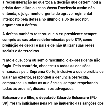
a reconsideração no que toca à decisão que determinou a
prisão domiciliar, ou caso Vossa Excelência assim não
entenda, o julgamento urgente do agravo regimental
interposto pela defesa no último dia 06 de agosto”,
argumenta a defesa.
A defesa também reiterou que
o ex-presidente sempre
cumpriu as cautelares determinadas pelo STF, como
proibição de deixar o país e de não utilizar suas redes
sociais e de terceiros
.
“Fato é que, com ou sem o rascunho, o ex-presidente não
fugiu. Pelo contrário, obedeceu a todas as decisões
emanadas pela Suprema Corte, inclusive a que o proibia de
viajar ao exterior, respondeu à denúncia oferecida,
compareceu a todas as audiências, sempre respeitando
todas as ordens”, disseram os advogados.
Bolsonaro e o filho, o deputado Eduardo Bolsonaro (PL-
SP), foram indiciados pela PF no inquérito das sanções dos