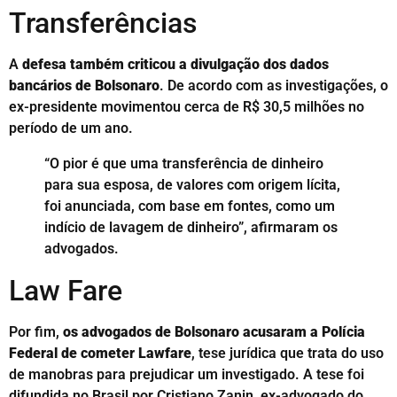
Transferências
A
defesa também criticou a divulgação dos dados
bancários de Bolsonaro
. De acordo com as investigações, o
ex-presidente movimentou cerca de R$ 30,5 milhões no
período de um ano.
“O pior é que uma transferência de dinheiro
para sua esposa, de valores com origem lícita,
foi anunciada, com base em fontes, como um
indício de lavagem de dinheiro”, afirmaram os
advogados.
Law Fare
Por fim,
os advogados de Bolsonaro acusaram a Polícia
Federal de cometer Lawfare
, tese jurídica que trata do uso
de manobras para prejudicar um investigado. A tese foi
difundida no Brasil por Cristiano Zanin, ex-advogado do