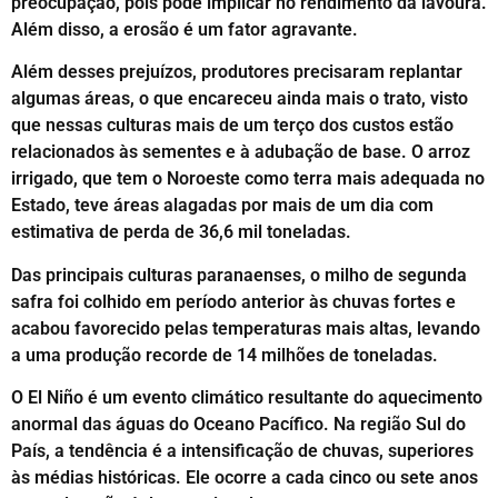
preocupação, pois pode implicar no rendimento da lavoura.
Além disso, a erosão é um fator agravante.
Além desses prejuízos, produtores precisaram replantar
algumas áreas, o que encareceu ainda mais o trato, visto
que nessas culturas mais de um terço dos custos estão
relacionados às sementes e à adubação de base. O arroz
irrigado, que tem o Noroeste como terra mais adequada no
Estado, teve áreas alagadas por mais de um dia com
estimativa de perda de 36,6 mil toneladas.
Das principais culturas paranaenses, o milho de segunda
safra foi colhido em período anterior às chuvas fortes e
acabou favorecido pelas temperaturas mais altas, levando
a uma produção recorde de 14 milhões de toneladas.
O El Niño é um evento climático resultante do aquecimento
anormal das águas do Oceano Pacífico. Na região Sul do
País, a tendência é a intensificação de chuvas, superiores
às médias históricas. Ele ocorre a cada cinco ou sete anos