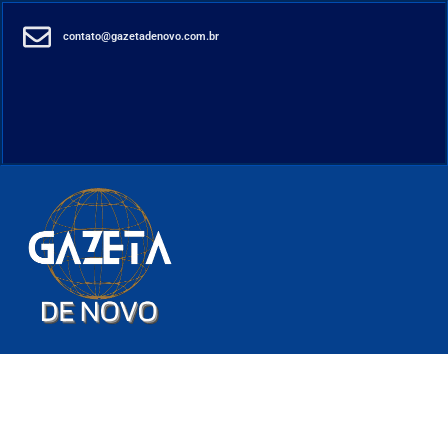
contato@gazetadenovo.com.br