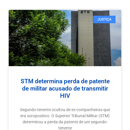
JUSTIÇA
STM determina perda de patente
de militar acusado de transmitir
HIV
Segundo-tenente ocultou de ex-companheiras que
era soropositivo. O Superior Tribunal Militar (STM)
determinou a perda da patente de um segundo-
tenente