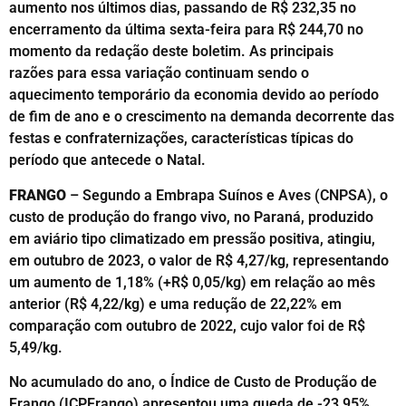
aumento nos últimos dias, passando de R$ 232,35 no
encerramento da última sexta-feira para R$ 244,70 no
momento da redação deste boletim. As principais
razões para essa variação continuam sendo o
aquecimento temporário da economia devido ao período
de fim de ano e o crescimento na demanda decorrente das
festas e confraternizações, características típicas do
período que antecede o Natal.
FRANGO
–
Segundo a Embrapa Suínos e Aves (CNPSA), o
custo de produção do frango vivo, no Paraná, produzido
em aviário tipo climatizado em pressão positiva, atingiu,
em outubro de 2023, o valor de R$ 4,27/kg, representando
um aumento de 1,18% (+R$ 0,05/kg) em relação ao mês
anterior (R$ 4,22/kg) e uma redução de 22,22% em
comparação com outubro de 2022, cujo valor foi de R$
5,49/kg.
No acumulado do ano, o Índice de Custo de Produção de
Frango (ICPFrango) apresentou uma queda de -23,95%.