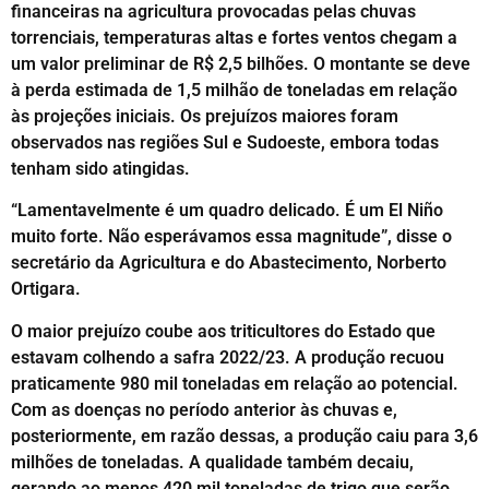
financeiras na agricultura provocadas pelas chuvas
torrenciais, temperaturas altas e fortes ventos chegam a
um valor preliminar de R$ 2,5 bilhões. O montante se deve
à perda estimada de 1,5 milhão de toneladas em relação
às projeções iniciais. Os prejuízos maiores foram
observados nas regiões Sul e Sudoeste, embora todas
tenham sido atingidas.
“Lamentavelmente é um quadro delicado. É um El Niño
muito forte. Não esperávamos essa magnitude”, disse o
secretário da Agricultura e do Abastecimento, Norberto
Ortigara.
O maior prejuízo coube aos triticultores do Estado que
estavam colhendo a safra 2022/23. A produção recuou
praticamente 980 mil toneladas em relação ao potencial.
Com as doenças no período anterior às chuvas e,
posteriormente, em razão dessas, a produção caiu para 3,6
milhões de toneladas. A qualidade também decaiu,
gerando ao menos 420 mil toneladas de trigo que serão