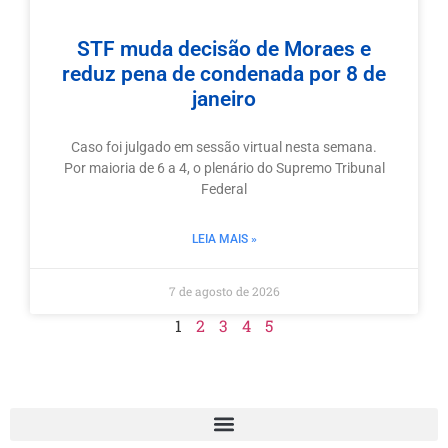
STF muda decisão de Moraes e
reduz pena de condenada por 8 de
janeiro
Caso foi julgado em sessão virtual nesta semana.
Por maioria de 6 a 4, o plenário do Supremo Tribunal
Federal
LEIA MAIS »
7 de agosto de 2026
1
2
3
4
5