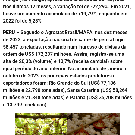
Nos últimos 12 meses, a variação foi de -22,29%. Em 2021,
houve um aumento acumulado de +19,79%, enquanto em
2022 foi de 5,28%
PERU
– Segundo o Agrostat Brasil/MAPA, nos dez meses
de 2023, a exportação nacional de carne de peru atingiu
58.457 toneladas, resultando num ingresso de divisas da
ordem de US$ 172,237 milhões. Assim, registra-se uma
alta de 20,3% (volume) e 10,7% (receita cambial) sobre
igual período do ano anterior. No acumulado de janeiro a
outubro de 2023, os principais estados produtores e
exportadores foram: Rio Grande do Sul (US$ 77,186
milhões e 22.790 toneladas), Santa Catarina (US$ 58,264
milhões e 21.848 toneladas) e Paraná (US$ 36,708 milhões
e 13.799 toneladas).