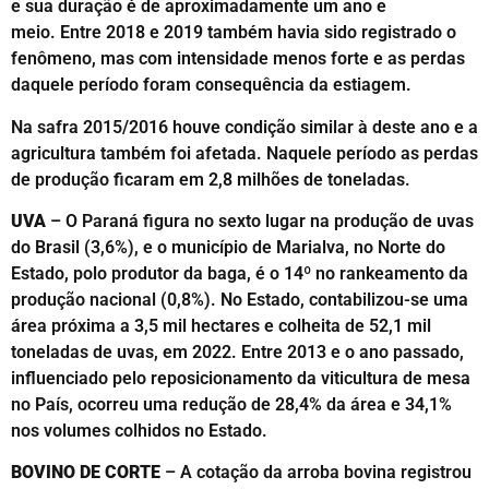
e sua duração é de aproximadamente um ano e
meio. Entre 2018 e 2019 também havia sido registrado o
fenômeno, mas com intensidade menos forte e as perdas
daquele período foram consequência da estiagem.
Na safra 2015/2016 houve condição similar à deste ano e a
agricultura também foi afetada. Naquele período as perdas
de produção ficaram em 2,8 milhões de toneladas.
UVA
–
O Paraná figura no sexto lugar na produção de uvas
do Brasil (3,6%), e o município de Marialva, no Norte do
Estado, polo produtor da baga, é o 14º no rankeamento da
produção nacional (0,8%). No Estado, contabilizou-se uma
área próxima a 3,5 mil hectares e colheita de 52,1 mil
toneladas de uvas, em 2022. Entre 2013 e o ano passado,
influenciado pelo reposicionamento da viticultura de mesa
no País, ocorreu uma redução de 28,4% da área e 34,1%
nos volumes colhidos no Estado.
BOVINO DE CORTE
– A cotação da arroba bovina registrou