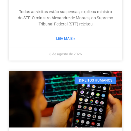
Todas as visitas estão suspensas, explicou ministro
do STF. O ministro Alexandre de Moraes, do Supremo
Tribunal Federal (STF) rejeitou
LEIA MAIS »
8 de agosto de 2026
DIREITOS HUMANOS