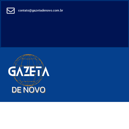
contato@gazetadenovo.com.br