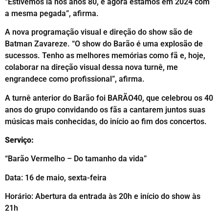
“Estivemos lá nos anos 80, e agora estamos em 2024 com
a mesma pegada”, afirma.
A nova programação visual e direção do show são de
Batman Zavareze. “O show do Barão é uma explosão de
sucessos. Tenho as melhores memórias como fã e, hoje,
colaborar na direção visual dessa nova turnê, me
engrandece como profissional”, afirma.
A turnê anterior do Barão foi BARÃO40, que celebrou os 40
anos do grupo convidando os fãs a cantarem juntos suas
músicas mais conhecidas, do início ao fim dos concertos.
Serviço:
“Barão Vermelho – Do tamanho da vida”
Data: 16 de maio, sexta-feira
Horário: Abertura da entrada às 20h e início do show às
21h