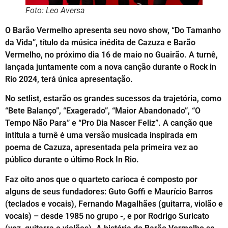
Foto: Leo Aversa
O Barão Vermelho apresenta seu novo show, “Do Tamanho
da Vida”, título da música inédita de Cazuza e Barão
Vermelho, no próximo dia 16 de maio no Guairão. A turnê,
lançada juntamente com a nova canção durante o Rock in
Rio 2024, terá única apresentação.
No setlist, estarão os grandes sucessos da trajetória, como
“Bete Balanço”, “Exagerado”, “Maior Abandonado”, “O
Tempo Não Para” e “Pro Dia Nascer Feliz”. A canção que
intitula a turnê é uma versão musicada inspirada em
poema de Cazuza, apresentada pela primeira vez ao
público durante o último Rock In Rio.
Faz oito anos que o quarteto carioca é composto por
alguns de seus fundadores: Guto Goffi e Maurício Barros
(teclados e vocais), Fernando Magalhães (guitarra, violão e
vocais) – desde 1985 no grupo -, e por Rodrigo Suricato