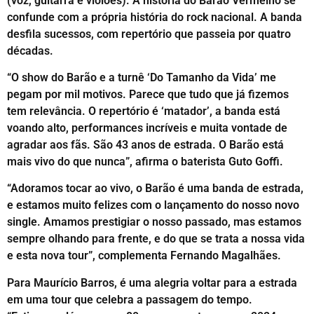
(voz, guitarra e violões). A história do Barão Vermelho se
confunde com a própria história do rock nacional. A banda
desfila sucessos, com repertório que passeia por quatro
décadas.
“O show do Barão e a turnê ‘Do Tamanho da Vida’ me
pegam por mil motivos. Parece que tudo que já fizemos
tem relevância. O repertório é ‘matador’, a banda está
voando alto, performances incríveis e muita vontade de
agradar aos fãs. São 43 anos de estrada. O Barão está
mais vivo do que nunca”, afirma o baterista Guto Goffi.
“Adoramos tocar ao vivo, o Barão é uma banda de estrada,
e estamos muito felizes com o lançamento do nosso novo
single. Amamos prestigiar o nosso passado, mas estamos
sempre olhando para frente, e do que se trata a nossa vida
e esta nova tour”, complementa Fernando Magalhães.
Para Maurício Barros, é uma alegria voltar para a estrada
em uma tour que celebra a passagem do tempo.