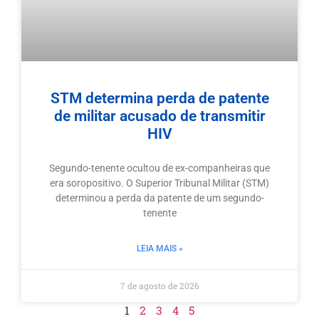
STM determina perda de patente
de militar acusado de transmitir
HIV
Segundo-tenente ocultou de ex-companheiras que
era soropositivo. O Superior Tribunal Militar (STM)
determinou a perda da patente de um segundo-
tenente
LEIA MAIS »
7 de agosto de 2026
1
2
3
4
5