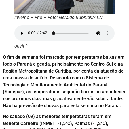
Inverno – Frio – Foto: Geraldo Bubniak/AEN
ouvir ^
O fim de semana foi marcado por temperaturas baixas em
todo o Paraná e geada, principalmente no Centro-Sul e na
Região Metropolitana de Curitiba, por conta da atuação de
uma massa de ar frio. De acordo com o Sistema de
Tecnologia e Monitoramento Ambiental do Paraná
(Simepar), as temperaturas seguirão baixas ao amanhecer
nos próximos dias, mas gradativamente vão subir a tarde.
Não há previsão de chuvas para esta semana no Paraná.
No sábado (09) as menores temperaturas foram em
General Carneiro (INMET: -1,5°C), Palmas (-1,2°C),