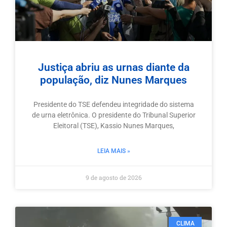
Justiça abriu as urnas diante da
população, diz Nunes Marques
Presidente do TSE defendeu integridade do sistema
de urna eletrônica. O presidente do Tribunal Superior
Eleitoral (TSE), Kassio Nunes Marques,
LEIA MAIS »
9 de agosto de 2026
CLIMA