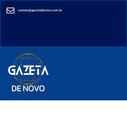
contato@gazetadenovo.com.br