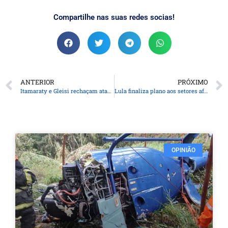
Compartilhe nas suas redes socias!
ANTERIOR
PRÓXIMO
Itamaraty e Gleisi rechaçam ataque de vice-secretário de Trump
Lula finaliza plano aos setores afetados por tarifaço de Trump
OPINIÃO