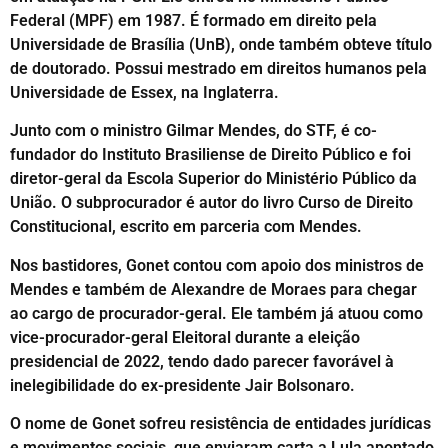
Federal (MPF) em 1987. É formado em direito pela
Universidade de Brasília (UnB), onde também obteve título
de doutorado. Possui mestrado em direitos humanos pela
Universidade de Essex, na Inglaterra.
Junto com o ministro Gilmar Mendes, do STF, é co-
fundador do Instituto Brasiliense de Direito Público e foi
diretor-geral da Escola Superior do Ministério Público da
União. O subprocurador é autor do livro Curso de Direito
Constitucional, escrito em parceria com Mendes.
Nos bastidores, Gonet contou com apoio dos ministros de
Mendes e também de Alexandre de Moraes para chegar
ao cargo de procurador-geral. Ele também já atuou como
vice-procurador-geral Eleitoral durante a eleição
presidencial de 2022, tendo dado parecer favorável à
inelegibilidade do ex-presidente Jair Bolsonaro.
O nome de Gonet sofreu resistência de entidades jurídicas
e movimentos sociais, que enviaram carta a Lula apontado