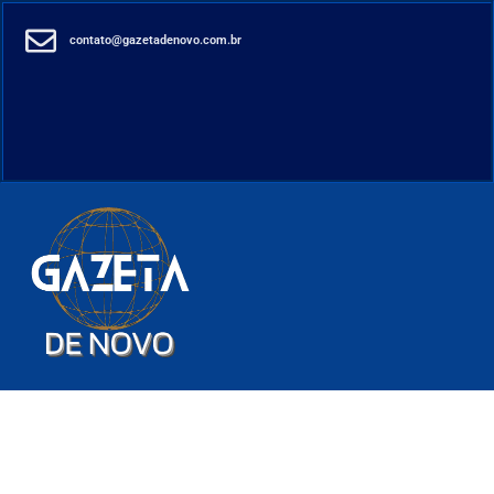
contato@gazetadenovo.com.br