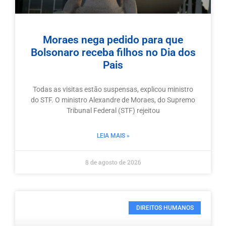
Moraes nega pedido para que
Bolsonaro receba filhos no Dia dos
Pais
Todas as visitas estão suspensas, explicou ministro
do STF. O ministro Alexandre de Moraes, do Supremo
Tribunal Federal (STF) rejeitou
LEIA MAIS »
8 de agosto de 2026
DIREITOS HUMANOS