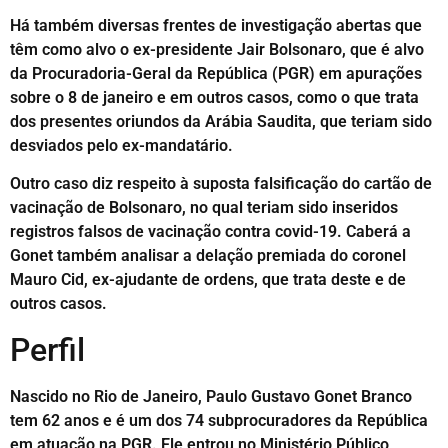
Há também diversas frentes de investigação abertas que
têm como alvo o ex-presidente Jair Bolsonaro, que é alvo
da Procuradoria-Geral da República (PGR) em apurações
sobre o 8 de janeiro e em outros casos, como o que trata
dos presentes oriundos da Arábia Saudita, que teriam sido
desviados pelo ex-mandatário.
Outro caso diz respeito à suposta falsificação do cartão de
vacinação de Bolsonaro, no qual teriam sido inseridos
registros falsos de vacinação contra covid-19. Caberá a
Gonet também analisar a delação premiada do coronel
Mauro Cid, ex-ajudante de ordens, que trata deste e de
outros casos.
Perfil
Nascido no Rio de Janeiro, Paulo Gustavo Gonet Branco
tem 62 anos e é um dos 74 subprocuradores da República
em atuação na PGR. Ele entrou no Ministério Público