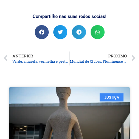
Compartilhe nas suas redes socias!
ANTERIOR
PRÓXIMO
Verde, amarela, vermelha e preta: bandeiras na orla ajudam a orientar banhistas
Mundial de Clubes: Fluminense supera Al Ahly para se garantir na final
JUSTIÇA