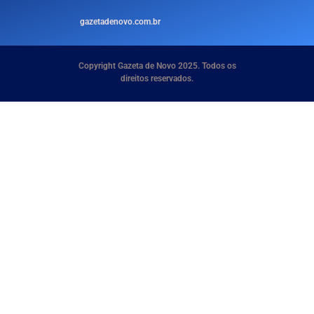
gazetadenovo.com.br
Copyright Gazeta de Novo 2025. Todos os
direitos reservados.