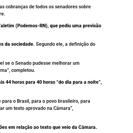
 as cobranças de todos os senadores sobre
re.
 Valetim (Podemos-RN), que pediu uma previsão
es da sociedade
. Segundo ele, a definição do
vel se o Senado pudesse melhorar um
lma”, completou.
is 44 horas para 40 horas “do dia para a noite”,
ra o Brasil, para o povo brasileiro, para
bar um texto aprovado na Câmara”,
ões em relação ao texto que veio da Câmara.