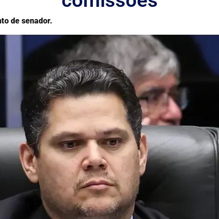
comissões
to de senador.