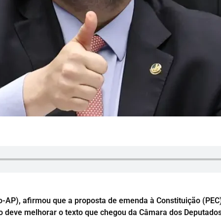
o-AP), afirmou que a proposta de emenda à Constituição (PEC)
o deve melhorar o texto que chegou da Câmara dos Deputado