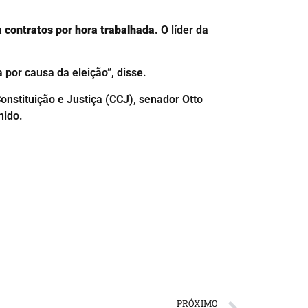
a contratos por hora trabalhada
. O líder da
 por causa da eleição”, disse.
nstituição e Justiça (CCJ), senador Otto
nido.
PRÓXIMO