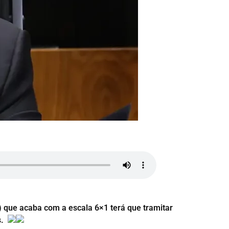
 que acaba com a escala 6×1 terá que tramitar
s.