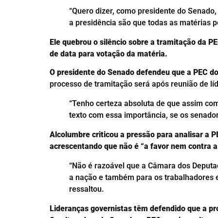
“Quero dizer, como presidente do Senado,
a presidência são que todas as matérias 
Ele quebrou o silêncio sobre a tramitação da 
de data para votação da matéria.
O presidente do Senado defendeu que a PEC do 
processo de tramitação será após reunião de l
“Tenho certeza absoluta de que assim co
texto com essa importância, se os senad
Alcolumbre criticou a pressão para analisar a P
acrescentando que não é “a favor nem contra a
“Não é razoável que a Câmara dos Deputad
a nação e também para os trabalhadores 
ressaltou.
Lideranças governistas têm defendido que a pr