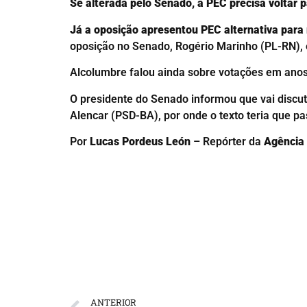
Se alterada pelo Senado, a PEC precisa voltar
Já a oposição apresentou PEC alternativa para 
oposição no Senado, Rogério Marinho (PL-RN), é
Alcolumbre falou ainda sobre votações em anos e
O presidente do Senado informou que vai discut
Alencar (PSD-BA), por onde o texto teria que pa
Por
Lucas Pordeus León
– Repórter da
Agência 
ANTERIOR