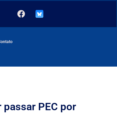
Contato
r passar PEC por