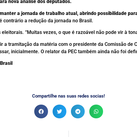
 para nova análise dos deputados.
manter a jornada de trabalho atual, abrindo possibilidade par
 contrário a redução da jornada no Brasil.
leitorais. “Muitas vezes, o que é razoável não pode vir à tona
ir a tramitação da matéria com o presidente da Comissão de Co
ssar, inicialmente. O relator da PEC também ainda não foi defi
Brasil
Compartilhe nas suas redes socias!