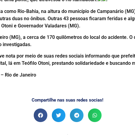
da como Rio-Bahia, na altura do município de Campanário (MG
tras duas no ônibus. Outras 43 pessoas ficaram feridas e al
o Otoni e Governador Valadares (MG).
iro (MG), a cerca de 170 quilômetros do local do acidente. O d
 investigadas.
eve nota por meio de suas redes sociais informando que pref
pital, lá em Teófilo Otoni, prestando solidariedade e buscando
 – Rio de Janeiro
Compartilhe nas suas redes socias!