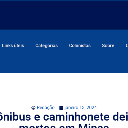
Links úteis
Categorias
Colunistas
Sobre
Redação
janeiro 13, 2024
 ônibus e caminhonete de