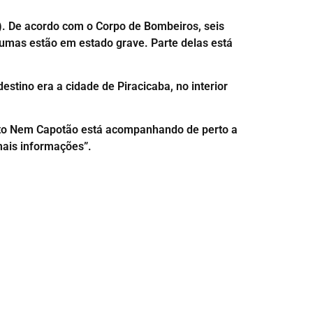
). De acordo com o Corpo de Bombeiros, seis
gumas estão em estado grave. Parte delas está
estino era a cidade de Piracicaba, no interior
eito Nem Capotão está acompanhando de perto a
 mais informações”.