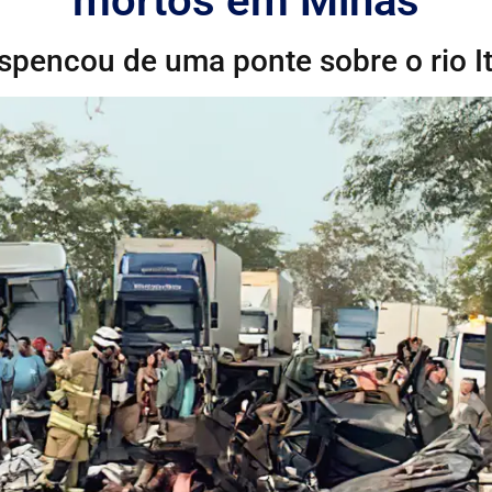
mortos em Minas
espencou de uma ponte sobre o rio I