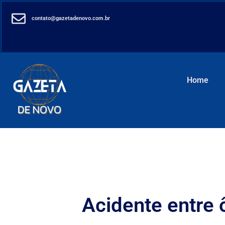
contato@gazetadenovo.com.br
Home
Acidente entre