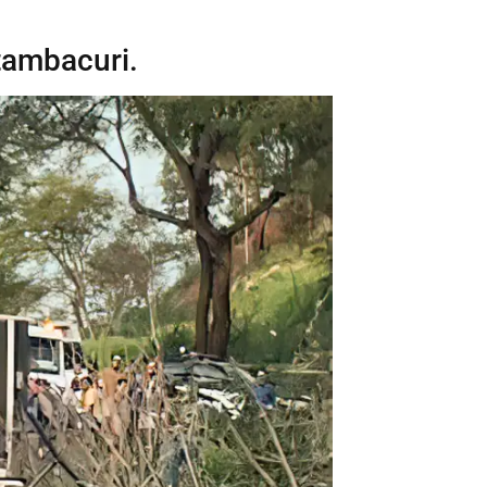
tambacuri.