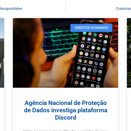
 desigualdades
Cronista
DIREITOS HUMANOS
Agência Nacional de Proteção
de Dados investiga plataforma
Discord