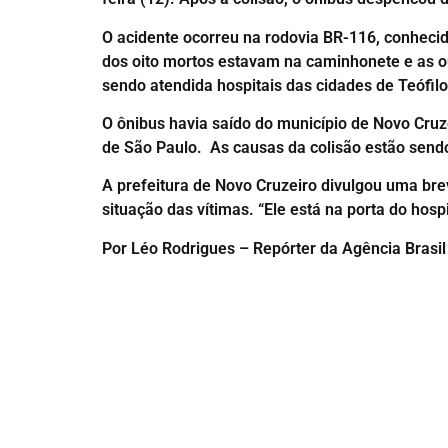
O acidente ocorreu na rodovia BR-116, conheci
dos oito mortos estavam na caminhonete e as ou
sendo atendida hospitais das cidades de Teófil
O ônibus havia saído do município de Novo Cruze
de São Paulo. As causas da colisão estão sendo
A prefeitura de Novo Cruzeiro divulgou uma br
situação das vítimas. “Ele está na porta do hos
Por Léo Rodrigues – Repórter da Agência Brasil