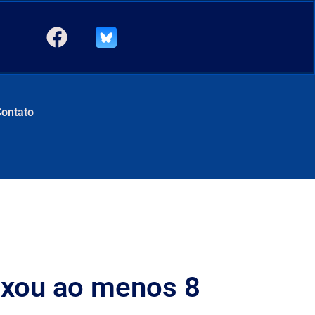
Contato
ixou ao menos 8