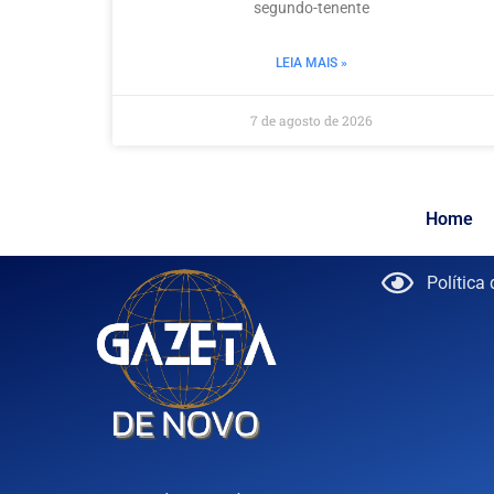
segundo-tenente
LEIA MAIS »
7 de agosto de 2026
Home
Política