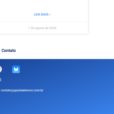
LEIA MAIS »
7 de agosto de 2026
Contato
:
contato@gazetadenovo.com.br