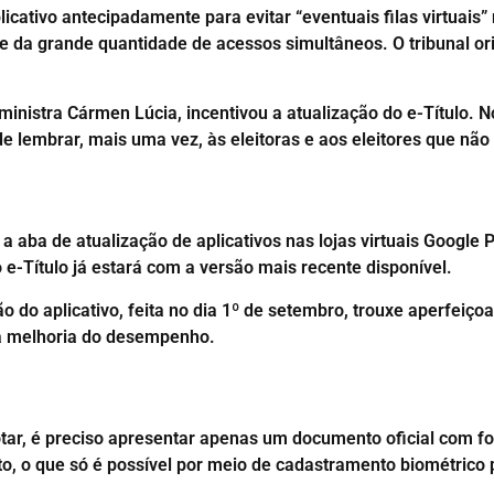
cativo antecipadamente para evitar “eventuais filas virtuais”
da grande quantidade de acessos simultâneos. O tribunal orie
 ministra Cármen Lúcia, incentivou a atualização do e-Título. No
de lembrar, mais uma vez, às eleitoras e aos eleitores que não
a aba de atualização de aplicativos nas lojas virtuais Google P
 o e-Título já estará com a versão mais recente disponível.
o do aplicativo, feita no dia 1º de setembro, trouxe aperfeiço
 na melhoria do desempenho.
otar, é preciso apresentar apenas um documento oficial com fo
foto, o que só é possível por meio de cadastramento biométrico p