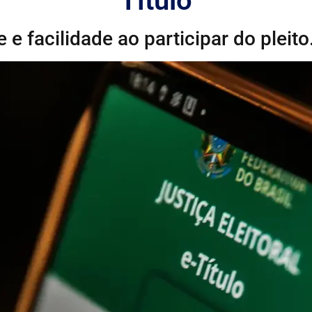
Título
 e facilidade ao participar do pleito