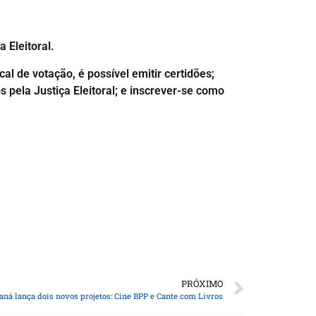
a Eleitoral.
al de votação, é possível emitir certidões;
s pela Justiça Eleitoral; e inscrever-se como
PRÓXIMO
raná lança dois novos projetos: Cine BPP e Cante com Livros