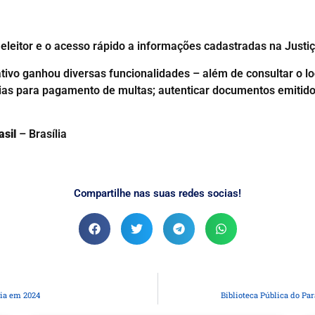
de eleitor e o acesso rápido a informações cadastradas na Justiç
ativo ganhou diversas funcionalidades – além de consultar o loc
 guias para pagamento de multas; autenticar documentos emitido
asil
– Brasília
Compartilhe nas suas redes socias!
ia em 2024
Biblioteca Pública do Pa