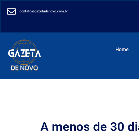
contato@gazetadenovo.com.br
Home
A menos de 30 dia