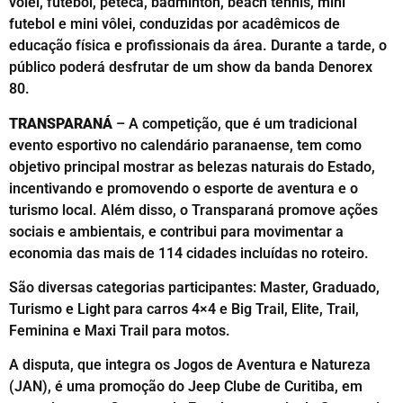
vôlei, futebol, peteca, badminton, beach tennis, mini
futebol e mini vôlei, conduzidas por acadêmicos de
educação física e profissionais da área. Durante a tarde, o
público poderá desfrutar de um show da banda Denorex
80.
TRANSPARANÁ
– A competição, que é um tradicional
evento esportivo no calendário paranaense, tem como
objetivo principal mostrar as belezas naturais do Estado,
incentivando e promovendo o esporte de aventura e o
turismo local. Além disso, o Transparaná promove ações
sociais e ambientais, e contribui para movimentar a
economia das mais de 114 cidades incluídas no roteiro.
São diversas categorias participantes: Master, Graduado,
Turismo e Light para carros 4×4 e Big Trail, Elite, Trail,
Feminina e Maxi Trail para motos.
A disputa, que integra os Jogos de Aventura e Natureza
(JAN), é uma promoção do Jeep Clube de Curitiba, em