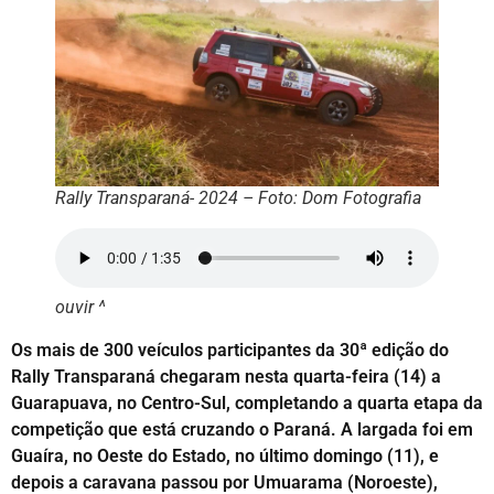
Rally Transparaná- 2024 – Foto: Dom Fotografia
ouvir ^
Os mais de 300 veículos participantes da 30ª edição do
Rally Transparaná chegaram nesta quarta-feira (14) a
Guarapuava, no Centro-Sul, completando a quarta etapa da
competição que está cruzando o Paraná. A largada foi em
Guaíra, no Oeste do Estado, no último domingo (11), e
depois a caravana passou por Umuarama (Noroeste),