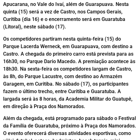
Apucarana, no Vale do Ivaí, além de Guarapuava. Nesta
quinta (15) será a vez de Castro, nos Campos Gerais,
Curitiba (dia 16) e o encerramento será em Guaratuba
(Litoral), neste sábado (17).
Os competidores partiram nesta quinta-feira (15) do
Parque Lacerda Werneck, em Guarapuava, com destino a
Castro. A chegada do primeiro carro está prevista para as
16h30, no Parque Dario Macedo. A premiação acontece às
18h30. Na sexta-feira os competidores largam de Castro,
às 8h, do Parque Lacustre, com destino ao Armazém
Garagem, em Curitiba. No sábado (17), os participantes
fazem o último trecho, entre Curitiba e Guaratuba. A
largada será às 8 horas, da Academia Militar do Guatupê,
em direção à Praça dos Namorados.
Além da chegada, está programado para sábado o Festival
da Família de Guaratuba, próximo à Praça dos Namorados.
O evento oferecerá diversas atividades esportivas, como