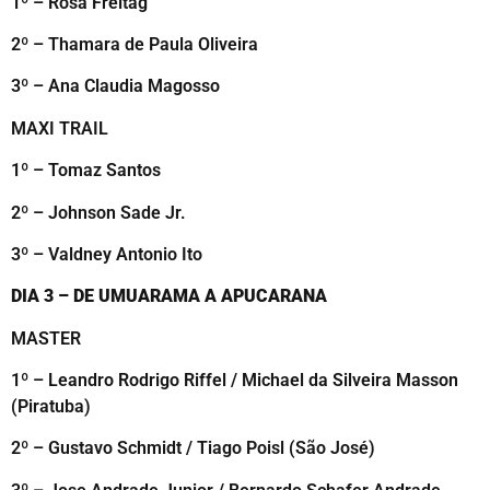
1º – Rosa Freitag
2º – Thamara de Paula Oliveira
3º – Ana Claudia Magosso
MAXI TRAIL
1º – Tomaz Santos
2º – Johnson Sade Jr.
3º – Valdney Antonio Ito
DIA 3 – DE UMUARAMA A APUCARANA
MASTER
1º – Leandro Rodrigo Riffel / Michael da Silveira Masson
(Piratuba)
2º – Gustavo Schmidt / Tiago Poisl (São José)