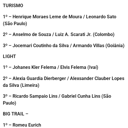
TURISMO
1º – Henrique Moraes Leme de Moura / Leonardo Sato
(São Paulo)
2º – Anselmo de Souza / Luiz A. Scarati Jr. (Colombo)
3º – Jocemari Coutinho da Silva / Armando Villas (Goiânia)
LIGHT
1º – Johanes Kler Felema / Elvis Felema (Ivaí)
2º – Alexia Guardia Dierberger / Alexsander Clauber Lopes
da Silva (Limeira)
3º – Ricardo Sampaio Lins / Gabriel Cunha Lins (São
Paulo)
BIG TRAIL –
1º – Romeu Eurich