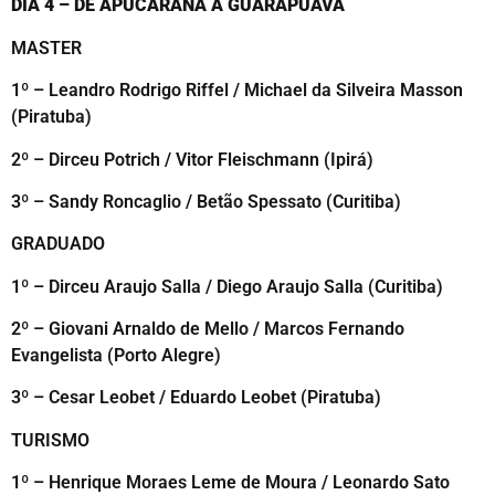
DIA 4 – DE APUCARANA A GUARAPUAVA
MASTER
1º – Leandro Rodrigo Riffel / Michael da Silveira Masson
(Piratuba)
2º – Dirceu Potrich / Vitor Fleischmann (Ipirá)
3º – Sandy Roncaglio / Betão Spessato (Curitiba)
GRADUADO
1º – Dirceu Araujo Salla / Diego Araujo Salla (Curitiba)
2º – Giovani Arnaldo de Mello / Marcos Fernando
Evangelista (Porto Alegre)
3º – Cesar Leobet / Eduardo Leobet (Piratuba)
TURISMO
1º – Henrique Moraes Leme de Moura / Leonardo Sato