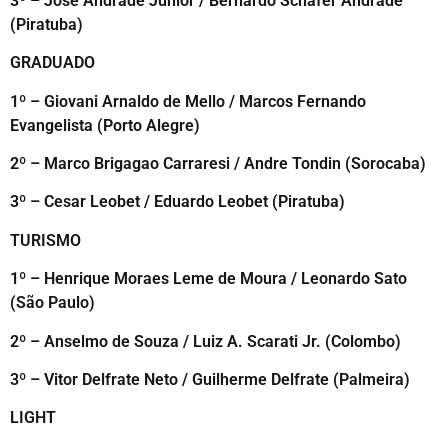
3º – Jose Andrade Junior / Bernardo Schafer Andrade
(Piratuba)
GRADUADO
1º – Giovani Arnaldo de Mello / Marcos Fernando
Evangelista (Porto Alegre)
2º – Marco Brigagao Carraresi / Andre Tondin (Sorocaba)
3º – Cesar Leobet / Eduardo Leobet (Piratuba)
TURISMO
1º – Henrique Moraes Leme de Moura / Leonardo Sato
(São Paulo)
2º – Anselmo de Souza / Luiz A. Scarati Jr. (Colombo)
3º – Vitor Delfrate Neto / Guilherme Delfrate (Palmeira)
LIGHT