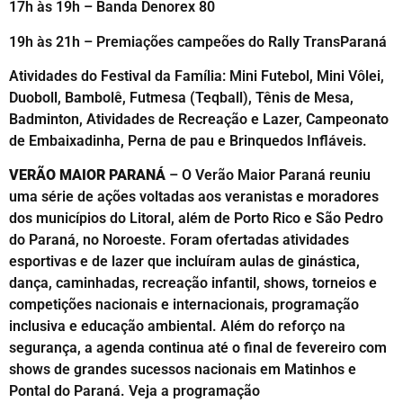
17h às 19h – Banda Denorex 80
19h às 21h – Premiações campeões do Rally TransParaná
Atividades do Festival da Família: Mini Futebol, Mini Vôlei,
Duoboll, Bambolê, ⁠Futmesa (Teqball), Tênis de Mesa,
Badminton, Atividades de Recreação e Lazer, Campeonato
de Embaixadinha, Perna de pau e Brinquedos Infláveis.
VERÃO MAIOR PARANÁ
– O Verão Maior Paraná reuniu
uma série de ações voltadas aos veranistas e moradores
dos municípios do Litoral, além de Porto Rico e São Pedro
do Paraná, no Noroeste. Foram ofertadas atividades
esportivas e de lazer que incluíram aulas de ginástica,
dança, caminhadas, recreação infantil, shows, torneios e
competições nacionais e internacionais, programação
inclusiva e educação ambiental. Além do reforço na
segurança, a agenda continua até o final de fevereiro com
shows de grandes sucessos nacionais em Matinhos e
Pontal do Paraná. Veja a programação