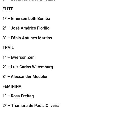
ELITE
1º – Emerson Loth Bomba
2° – José Américo Fiorillo
3° – Fábio Antunes Martins
TRAIL
1° – Ewerson Zeni
2° – Luiz Carlos Wiltemburg
3° – Alexsander Modolon
FEMININA
1° – Rosa Freitag
2º – Thamara de Paula Oliveira