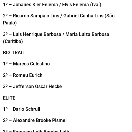
1º – Johanes Kler Felema / Elvis Felema (Ivaí)
2º – Ricardo Sampaio Lins / Gabriel Cunha Lins (São
Paulo)
3º – Luis Henrique Barbosa / Maria Luiza Barbosa
(Curitiba)
BIG TRAIL
1º – Marcos Celestino
2º – Romeu Eurich
3º – Jefferson Oscar Hecke
ELITE
1º – Dario Schrull
2º – Alexandre Brooke Pismel
3º – Emerson Loth Bomba Loth