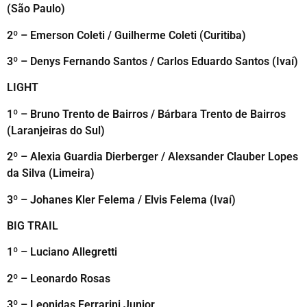
(São Paulo)
2º – Emerson Coleti / Guilherme Coleti (Curitiba)
3º – Denys Fernando Santos / Carlos Eduardo Santos (Ivaí)
LIGHT
1º – Bruno Trento de Bairros / Bárbara Trento de Bairros
(Laranjeiras do Sul)
2º – Alexia Guardia Dierberger / Alexsander Clauber Lopes
da Silva (Limeira)
3º – Johanes Kler Felema / Elvis Felema (Ivaí)
BIG TRAIL
1º – Luciano Allegretti
2º – Leonardo Rosas
3º – Leonidas Ferrarini Junior