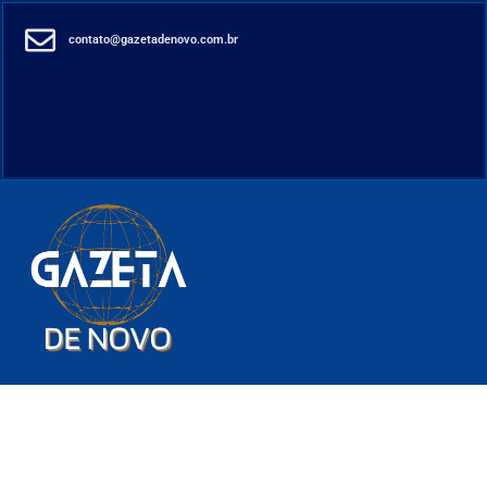
contato@gazetadenovo.com.br