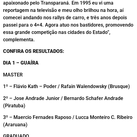
apaixonado pelo Transparaná. Em 1995 eu vi uma
reportagem na televisão e meu olho brilhou na hora, aí
comecei andando nos rallys de carro, e três anos depois
passei para o 4×4. Agora atuo nos bastidores, promovendo
essa grande competição nas cidades do Estado”,
complementa.
CONFIRA OS RESULTADOS:
DIA 1 – GUAÍRA
MASTER
1º – Flávio Kath – Poder / Rafain Walendowsky (Brusque)
2º – Jose Andrade Junior / Bernardo Schafer Andrade
(Piratuba)
3º – Maercio Fernades Raposo / Lucca Monteiro C. Ribeiro
(Araruana)
GRADUADO