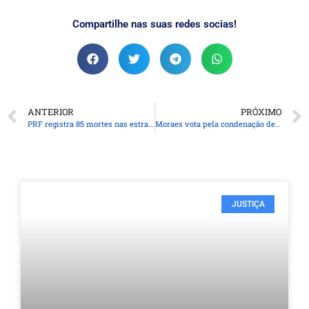
Compartilhe nas suas redes socias!
ANTERIOR
PRÓXIMO
PRF registra 85 mortes nas estradas federais durante o carnaval
Moraes vota pela condenação de mais 15 réus pelos atos de 8 de janeiro
JUSTIÇA