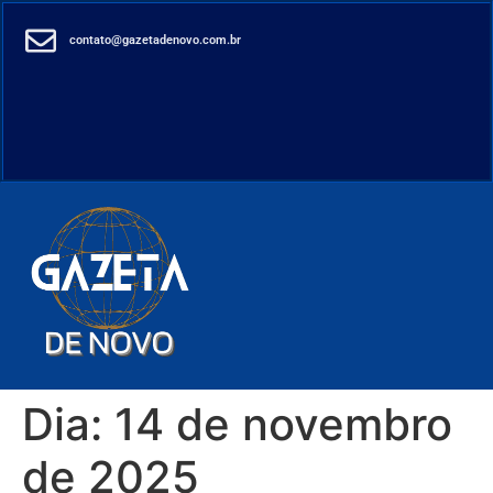
contato@gazetadenovo.com.br
Dia:
14 de novembro
de 2025