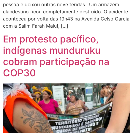
pessoa e deixou outras nove feridas. Um armazém
clandestino ficou completamente destruído. O acidente
aconteceu por volta das 19h43 na Avenida Celso Garcia
com a Salim Farah Maluf, […]
Em protesto pacífico,
indígenas munduruku
cobram participação na
COP30