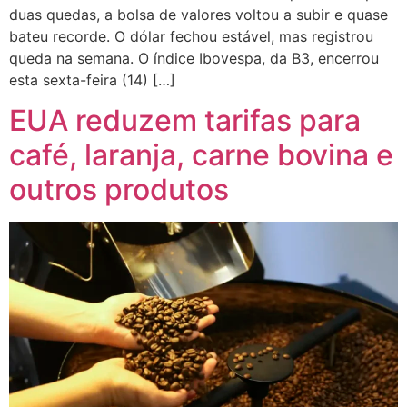
duas quedas, a bolsa de valores voltou a subir e quase
bateu recorde. O dólar fechou estável, mas registrou
queda na semana. O índice Ibovespa, da B3, encerrou
esta sexta-feira (14) […]
EUA reduzem tarifas para
café, laranja, carne bovina e
outros produtos