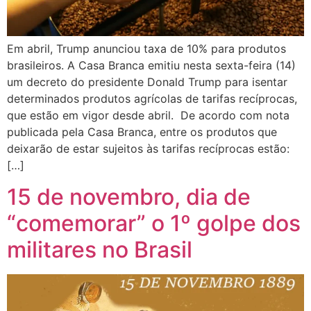
Em abril, Trump anunciou taxa de 10% para produtos
brasileiros. A Casa Branca emitiu nesta sexta-feira (14)
um decreto do presidente Donald Trump para isentar
determinados produtos agrícolas de tarifas recíprocas,
que estão em vigor desde abril. De acordo com nota
publicada pela Casa Branca, entre os produtos que
deixarão de estar sujeitos às tarifas recíprocas estão:
[…]
15 de novembro, dia de
“comemorar” o 1º golpe dos
militares no Brasil