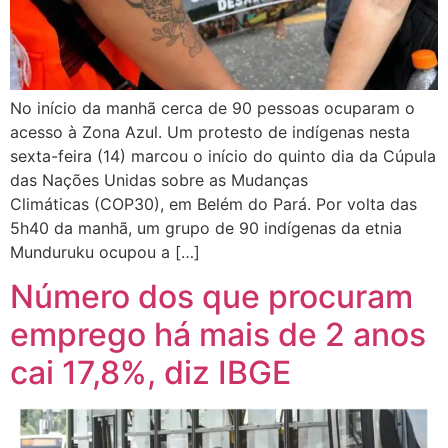
No início da manhã cerca de 90 pessoas ocuparam o
acesso à Zona Azul. Um protesto de indígenas nesta
sexta-feira (14) marcou o início do quinto dia da Cúpula
das Nações Unidas sobre as Mudanças
Climáticas (COP30), em Belém do Pará. Por volta das
5h40 da manhã, um grupo de 90 indígenas da etnia
Munduruku ocupou a […]
Número dos que procuram
emprego há mais de 2 anos
cai 17,8%, diz IBGE