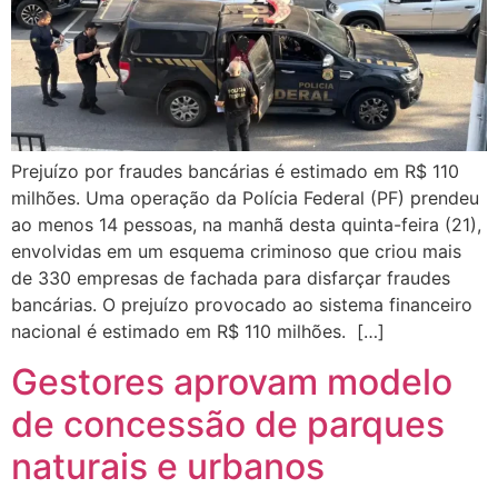
Prejuízo por fraudes bancárias é estimado em R$ 110
milhões. Uma operação da Polícia Federal (PF) prendeu
ao menos 14 pessoas, na manhã desta quinta-feira (21),
envolvidas em um esquema criminoso que criou mais
de 330 empresas de fachada para disfarçar fraudes
bancárias. O prejuízo provocado ao sistema financeiro
nacional é estimado em R$ 110 milhões. […]
Gestores aprovam modelo
de concessão de parques
naturais e urbanos