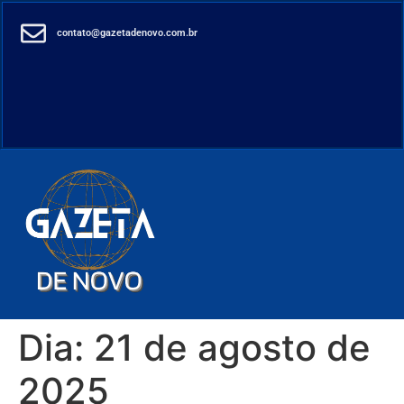
contato@gazetadenovo.com.br
Dia:
21 de agosto de
2025