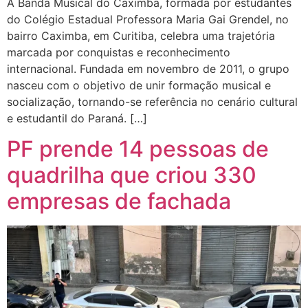
A Banda Musical do Caximba, formada por estudantes
do Colégio Estadual Professora Maria Gai Grendel, no
bairro Caximba, em Curitiba, celebra uma trajetória
marcada por conquistas e reconhecimento
internacional. Fundada em novembro de 2011, o grupo
nasceu com o objetivo de unir formação musical e
socialização, tornando-se referência no cenário cultural
e estudantil do Paraná. […]
PF prende 14 pessoas de
quadrilha que criou 330
empresas de fachada