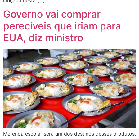
lançada nesta […]
Governo vai comprar
perecíveis que iriam para
EUA, diz ministro
Merenda escolar será um dos destinos desses produtos.