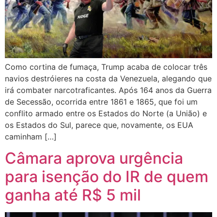
Como cortina de fumaça, Trump acaba de colocar três
navios destróieres na costa da Venezuela, alegando que
irá combater narcotraficantes. Após 164 anos da Guerra
de Secessão, ocorrida entre 1861 e 1865, que foi um
conflito armado entre os Estados do Norte (a União) e
os Estados do Sul, parece que, novamente, os EUA
caminham […]
Câmara aprova urgência
para isenção do IR de quem
ganha até R$ 5 mil