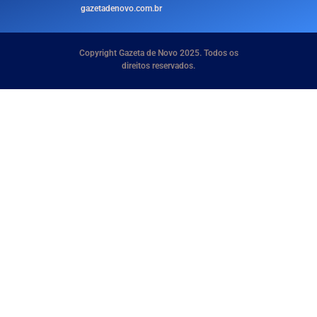
gazetadenovo.com.br
Copyright Gazeta de Novo 2025. Todos os
direitos reservados.