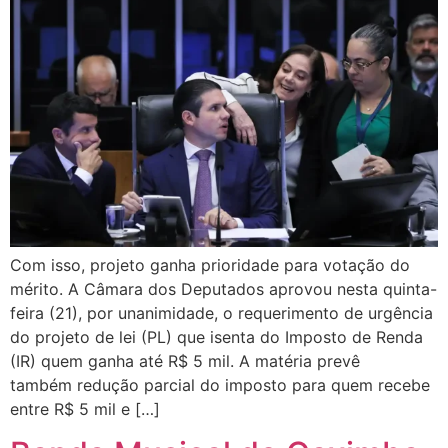
Com isso, projeto ganha prioridade para votação do
mérito. A Câmara dos Deputados aprovou nesta quinta-
feira (21), por unanimidade, o requerimento de urgência
do projeto de lei (PL) que isenta do Imposto de Renda
(IR) quem ganha até R$ 5 mil. A matéria prevê
também redução parcial do imposto para quem recebe
entre R$ 5 mil e […]