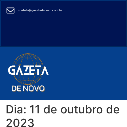
contato@gazetadenovo.com.br
Dia:
11 de outubro de
2023