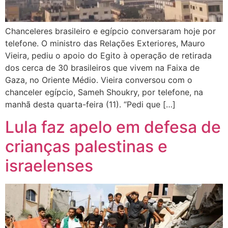
Chanceleres brasileiro e egípcio conversaram hoje por
telefone. O ministro das Relações Exteriores, Mauro
Vieira, pediu o apoio do Egito à operação de retirada
dos cerca de 30 brasileiros que vivem na Faixa de
Gaza, no Oriente Médio. Vieira conversou com o
chanceler egípcio, Sameh Shoukry, por telefone, na
manhã desta quarta-feira (11). “Pedi que […]
Lula faz apelo em defesa de
crianças palestinas e
israelenses