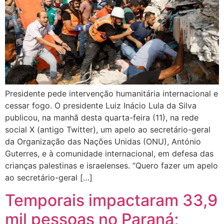
Presidente pede intervenção humanitária internacional e
cessar fogo. O presidente Luiz Inácio Lula da Silva
publicou, na manhã desta quarta-feira (11), na rede
social X (antigo Twitter), um apelo ao secretário-geral
da Organização das Nações Unidas (ONU), António
Guterres, e à comunidade internacional, em defesa das
crianças palestinas e israelenses. “Quero fazer um apelo
ao secretário-geral […]
Temporais impactaram 33,9
mil pessoas no Paraná;