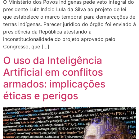
O Ministério dos Povos Indígenas pede veto integral do
presidente Luiz Inácio Lula da Silva ao projeto de lei
que estabelece o marco temporal para demarcações de
terras indígenas. Parecer jurídico do órgão foi enviado à
presidência da República atestando a
inconstitucionalidade do projeto aprovado pelo
Congresso, que […]
O uso da Inteligência
Artificial em conflitos
armados: implicações
éticas e perigos